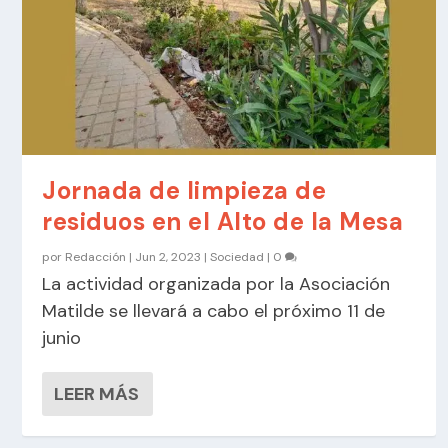
Jornada de limpieza de
residuos en el Alto de la Mesa
por
Redacción
|
Jun 2, 2023
|
Sociedad
|
0
La actividad organizada por la Asociación
Matilde se llevará a cabo el próximo 11 de
junio
LEER MÁS