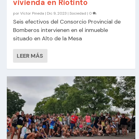
vivienda en Riotinto
por
Víctor Pineda
|
Dic 9, 2023
|
Sociedad
|
0
Seis efectivos del Consorcio Provincial de
Bomberos intervienen en el inmueble
situado en Alto de la Mesa
LEER MÁS