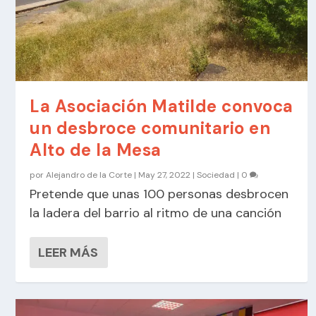
La Asociación Matilde convoca
un desbroce comunitario en
Alto de la Mesa
por
Alejandro de la Corte
|
May 27, 2022
|
Sociedad
|
0
Pretende que unas 100 personas desbrocen
la ladera del barrio al ritmo de una canción
LEER MÁS