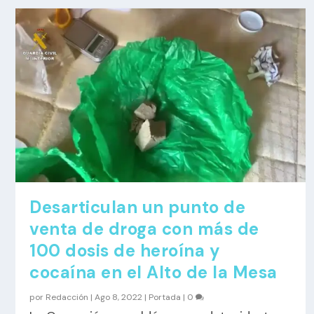
Desarticulan un punto de
venta de droga con más de
100 dosis de heroína y
cocaína en el Alto de la Mesa
por
Redacción
|
Ago 8, 2022
|
Portada
|
0