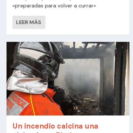
«preparadas para volver a currar»
LEER MÁS
Un incendio calcina una