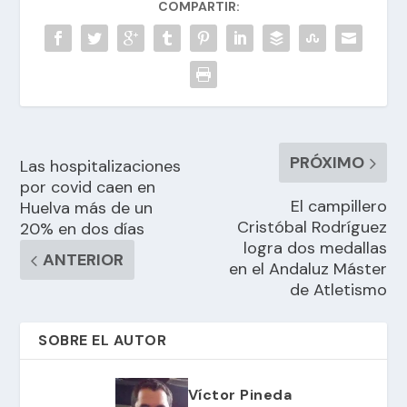
COMPARTIR:
PRÓXIMO
Las hospitalizaciones
por covid caen en
El campillero
Huelva más de un
Cristóbal Rodríguez
20% en dos días
logra dos medallas
ANTERIOR
en el Andaluz Máster
de Atletismo
SOBRE EL AUTOR
Víctor Pineda