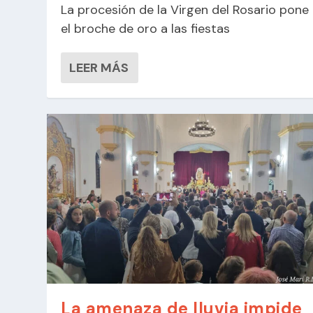
La procesión de la Virgen del Rosario pone
el broche de oro a las fiestas
LEER MÁS
La amenaza de lluvia impide