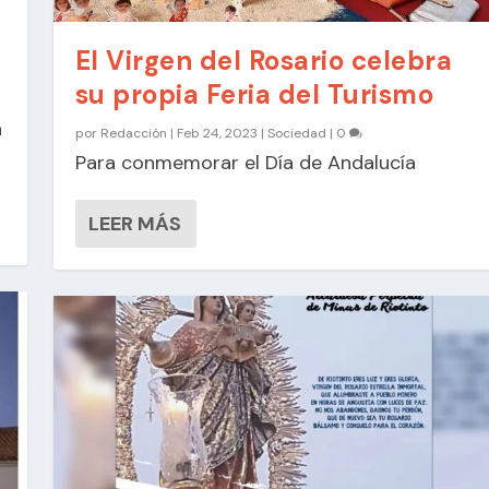
El Virgen del Rosario celebra
su propia Feria del Turismo
n
por
Redacción
|
Feb 24, 2023
|
Sociedad
|
0
Para conmemorar el Día de Andalucía
LEER MÁS