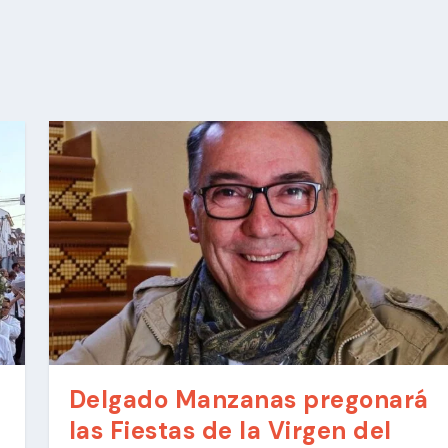
Delgado Manzanas pregonará
las Fiestas de la Virgen del