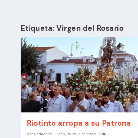
Etiqueta:
Virgen del Rosario
Riotinto arropa a su Patrona
por
Redacción
|
Oct 9, 2025
|
Sociedad
|
0