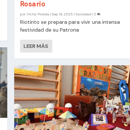
Rosario
por
Víctor Pineda
|
Sep 16, 2025
|
Sociedad
|
0
Riotinto se prepara para vivir una intensa
festividad de su Patrona
LEER MÁS