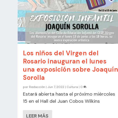
Los niños del Virgen del
Rosario inauguran el lunes
una exposición sobre Joaquí
Sorolla
por
Redacción
|
Jun 7, 2022
|
Cultura
|
0
Estará abierta hasta el próximo miércoles
15 en el Hall del Juan Cobos Wilkins
LEER MÁS