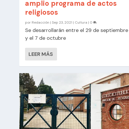
amplio programa de actos
religiosos
por
Redacción
|
Sep 23, 2021
|
Cultura
|
0
Se desarrollarán entre el 29 de septiembre
y el 7 de octubre
LEER MÁS