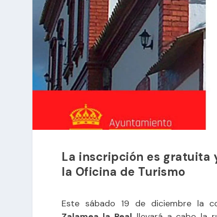
La inscripción es gratuita
la Oficina de Turismo
Este sábado 19 de diciembre la c
Zalamea la Real
llevará a cabo la ru