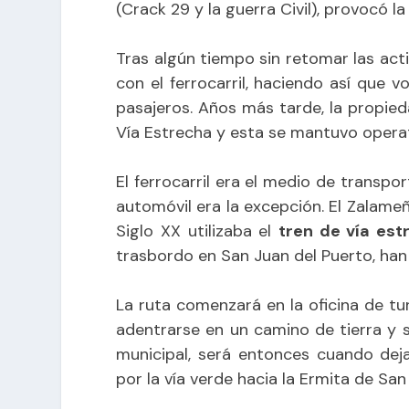
(Crack 29 y la guerra Civil), provocó la
Tras algún tiempo sin retomar las act
con el ferrocarril, haciendo así que v
pasajeros. Años más tarde, la propie
Vía Estrecha y esta se mantuvo operati
El ferrocarril era el medio de transpo
automóvil era la excepción. El Zalame
Siglo XX utilizaba el
tren de vía est
trasbordo en San Juan del Puerto, han
La ruta comenzará en la oficina de tur
adentrarse en un camino de tierra y s
municipal, será entonces cuando deja
por la vía verde hacia la Ermita de San 