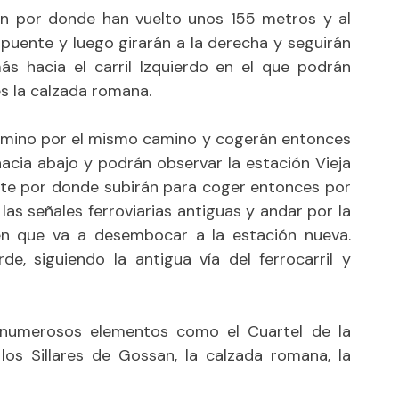
rán por donde han vuelto unos 155 metros y al
l puente y luego girarán a la derecha y seguirán
ás hacia el carril Izquierdo en el que podrán
es la calzada romana.
camino por el mismo camino y cogerán entonces
 hacia abajo y podrán observar la estación Vieja
nte por donde subirán para coger entonces por
las señales ferroviarias antiguas y andar por la
en que va a desembocar a la estación nueva.
de, siguiendo la antigua vía del ferrocarril y
 numerosos elementos como el Cuartel de la
 los Sillares de Gossan, la calzada romana, la