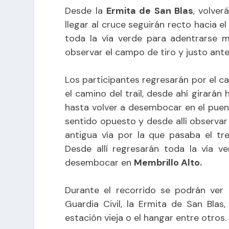
Desde la
Ermita de San Blas
, volve
llegar al cruce seguirán recto hacia e
toda la vía verde para adentrarse m
observar el campo de tiro y justo ant
Los participantes regresarán por el 
el camino del trail, desde ahí girarán
hasta volver a desembocar en el pue
sentido opuesto y desde allí observar 
antigua vía por la que pasaba el tr
Desde allí regresarán toda la vía ver
desembocar en
Membrillo Alto.
Durante el recorrido se podrán ver
Guardia Civil, la Ermita de San Blas,
estación vieja o el hangar entre otros.