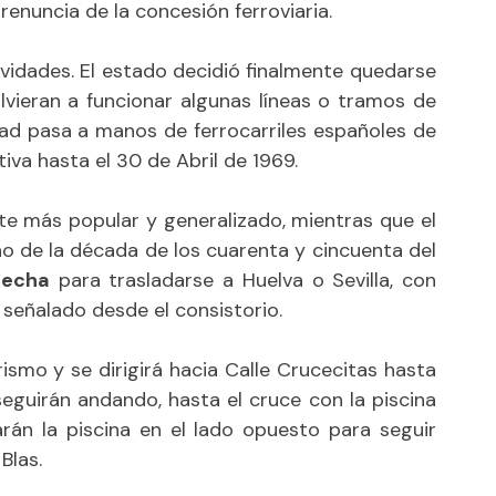
 renuncia de la concesión ferroviaria.
ividades. El estado decidió finalmente quedarse
olvieran a funcionar algunas líneas o tramos de
dad pasa a manos de ferrocarriles españoles de
va hasta el 30 de Abril de 1969.
rte más popular y generalizado, mientras que el
ño de la década de los cuarenta y cincuenta del
recha
para trasladarse a Huelva o Sevilla, con
 señalado desde el consistorio.
ismo y se dirigirá hacia Calle Crucecitas hasta
eguirán andando, hasta el cruce con la piscina
rán la piscina en el lado opuesto para seguir
Blas.