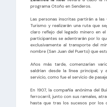
programa Otoño en Senderos.
Las personas inscritas partirán a la
Turismo y realizarán una ruta que s
claro reflejo del legado minero en el
participantes se adentrarán por lo qu
exclusivamente al transporte del min
nombre (San Juan del Puerto) que estuv
Años más tarde, comenzarían vario
saldrían desde la línea principal, 
servicio, como fue el servicio de pasa
En 1907, la compañía anónima del Bui
ferrocarril, junto con sus ramales, a
hasta que tras los sucesos por los