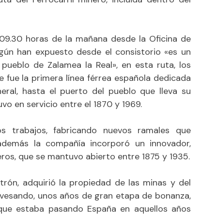
s 09.30 horas de la mañana desde la Oficina de
egún han expuesto desde el consistorio «es un
 pueblo de Zalamea la Real», en esta ruta, los
e fue la primera línea férrea española dedicada
eral, hasta el puerto del pueblo que lleva su
o en servicio entre el 1870 y 1969.
s trabajos, fabricando nuevos ramales que
y además la compañía incorporó un innovador,
jeros, que se mantuvo abierto entre 1875 y 1935.
trón, adquirió la propiedad de las minas y del
travesando, unos años de gran etapa de bonanza,
 que estaba pasando España en aquellos años