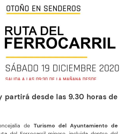
 y partirá desde las 9.30 horas de
oncejalía de
Turismo del Ayuntamiento de
ta del Ferrocarril minero, incluida dentro del