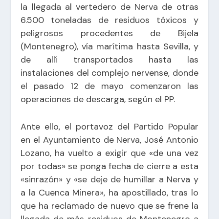
la llegada al vertedero de Nerva de otras
6.500 toneladas de residuos tóxicos y
peligrosos procedentes de Bijela
(Montenegro), vía marítima hasta Sevilla, y
de allí transportados hasta las
instalaciones del complejo nervense, donde
el pasado 12 de mayo comenzaron las
operaciones de descarga, según el PP.
Ante ello, el portavoz del Partido Popular
en el Ayuntamiento de Nerva, José Antonio
Lozano, ha vuelto a exigir que «de una vez
por todas» se ponga fecha de cierre a esta
«sinrazón» y «se deje de humillar a Nerva y
a la Cuenca Minera», ha apostillado, tras lo
que ha reclamado de nuevo que se frene la
llegada de más residuos de Montenegro a