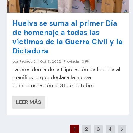
Huelva se suma al primer Día
de homenaje a todas las
víctimas de la Guerra Civil y la
Dictadura
por
Redacción
|
Oct 31, 2022
|
Provincia
|
0
La presidenta de la Diputación da lectura al
manifiesto que declara la nueva
conmemoración el 31 de octubre
LEER MÁS
1
2
3
4