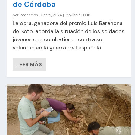
de Córdoba
por
Redacción
|
Oct 21, 2024
|
Provincia
|
0
La obra, ganadora del premio Luis Barahona
de Soto, aborda la situación de los soldados
jóvenes que combatieron contra su
voluntad en la guerra civil española
LEER MÁS