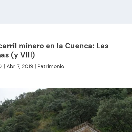
carril minero en la Cuenca: Las
as (y VIII)
D.
|
Abr 7, 2019
|
Patrimonio