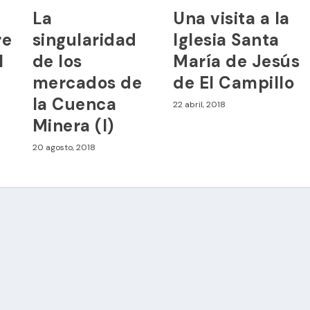
La
Una visita a la
re
singularidad
Iglesia Santa
l
de los
María de Jesús
mercados de
de El Campillo
la Cuenca
22 abril, 2018
Minera (I)
20 agosto, 2018