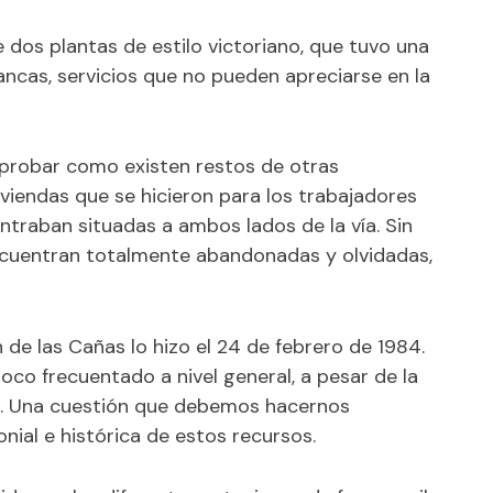
 dos plantas de estilo victoriano, que tuvo una
lancas, servicios que no pueden apreciarse en la
mprobar como existen restos de otras
viendas que se hicieron para los trabajadores
ontraban situadas a ambos lados de la vía. Sin
ncuentran totalmente abandonadas y olvidadas,
 de las Cañas lo hizo el 24 de febrero de 1984.
oco frecuentado a nivel general, a pesar de la
s. Una cuestión que debemos hacernos
nial e histórica de estos recursos.