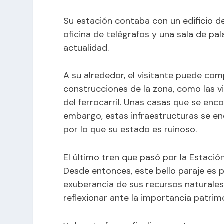
Su estación contaba con un edificio de
oficina de telégrafos y una sala de pa
actualidad.
A su alrededor, el visitante puede co
construcciones de la zona, como las vi
del ferrocarril. Unas casas que se enc
embargo, estas infraestructuras se e
por lo que su estado es ruinoso.
El último tren que pasó por la Estación
Desde entonces, este bello paraje es p
exuberancia de sus recursos naturale
reflexionar ante la importancia patrimo