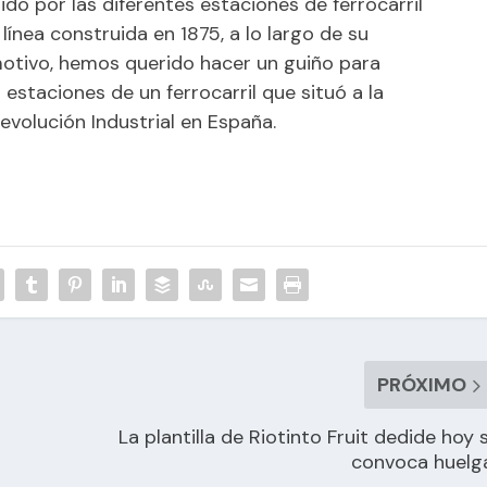
ido por las diferentes estaciones de ferrocarril
ínea construida en 1875, a lo largo de su
motivo, hemos querido hacer un guiño para
estaciones de un ferrocarril que situó a la
evolución Industrial en España.
PRÓXIMO
La plantilla de Riotinto Fruit dedide hoy s
convoca huelg