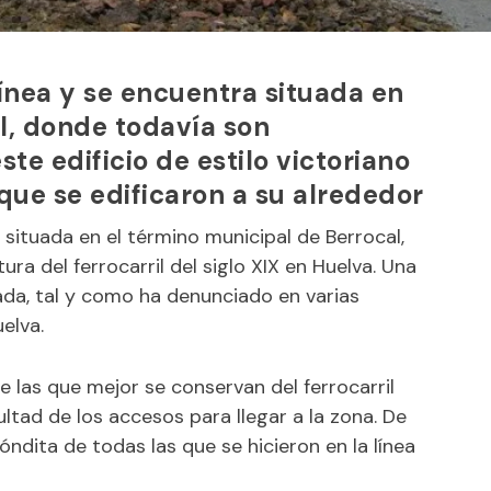
línea y se encuentra situada en
l, donde todavía son
ste edificio de estilo victoriano
 que se edificaron a su alrededor
situada en el término municipal de Berrocal,
ura del ferrocarril del siglo XIX en Huelva. Una
ada, tal y como ha denunciado en varias
elva.
e las que mejor se conservan del ferrocarril
ultad de los accesos para llegar a la zona. De
óndita de todas las que se hicieron en la línea