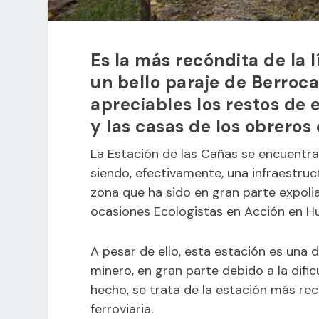
Es la más recóndita de la 
un bello paraje de Berroca
apreciables los restos de e
y las casas de los obreros
La Estación de las Cañas se encuentra 
siendo, efectivamente, una infraestruct
zona que ha sido en gran parte expoli
ocasiones Ecologistas en Acción en Hu
A pesar de ello, esta estación es una d
minero, en gran parte debido a la dific
hecho, se trata de la estación más rec
ferroviaria.