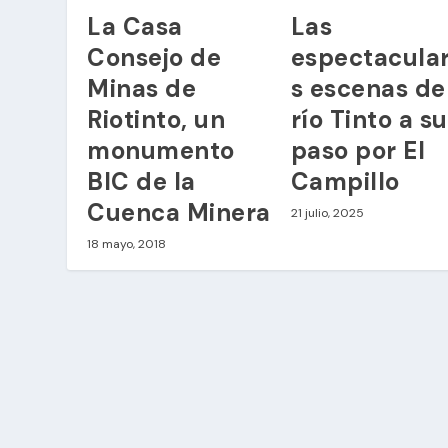
La Casa
Las
Consejo de
espectacula
Minas de
s escenas de
Riotinto, un
río Tinto a su
monumento
paso por El
BIC de la
Campillo
Cuenca Minera
21 julio, 2025
18 mayo, 2018