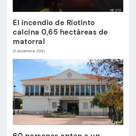
El incendio de Riotinto
calcina 0,65 hectáreas de
matorral
21 diciembre, 2021
60 personas optan a un