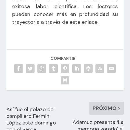
exitosa labor científica. Los lectores
pueden conocer más en profundidad su
trayectoria a través de este
enlace
.
COMPARTIR:
PRÓXIMO
Así fue el golazo del
campillero Fermín
Adamuz presenta ‘La
López este domingo
memoria varada’ el
con el Barça