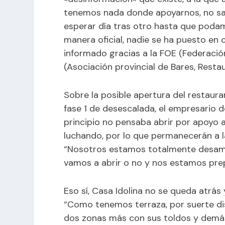
tenemos nada donde apoyarnos, no sab
esperar día tras otro hasta que podamo
manera oficial, nadie se ha puesto en
informado gracias a la FOE (Federaci
(Asociación provincial de Bares, Resta
Sobre la posible apertura del restauran
fase 1 de desescalada, el empresario 
principio no pensaba abrir por apoyo a
luchando, por lo que permanecerán a l
“Nosotros estamos totalmente desam
vamos a abrir o no y nos estamos pre
Eso sí, Casa Idolina no se queda atrás
“Como tenemos terraza, por suerte 
dos zonas más con sus toldos y demá