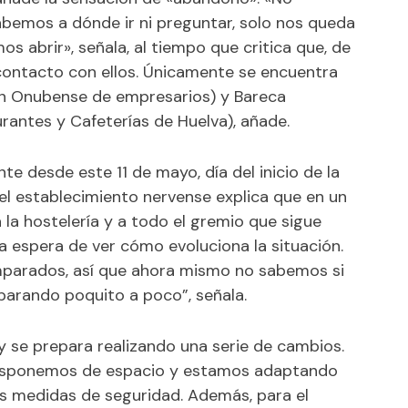
emos a dónde ir ni preguntar, solo nos queda
s abrir», señala, al tiempo que critica que, de
 contacto con ellos. Únicamente se encuentra
ón Onubense de empresarios) y Bareca
urantes y Cafeterías de Huelva), añade.
te desde este 11 de mayo, día del inicio de la
del establecimiento nervense explica que en un
 la hostelería y a todo el gremio que sigue
a espera de ver cómo evoluciona la situación.
parados, así que ahora mismo no sabemos si
parando poquito a poco”, señala.
 y se prepara realizando una serie de cambios.
disponemos de espacio y estamos adaptando
s medidas de seguridad. Además, para el