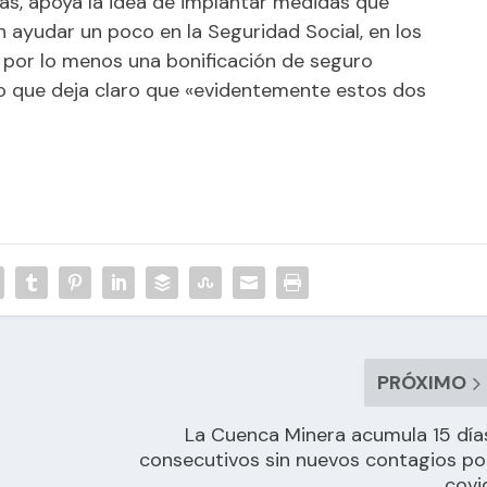
s, apoya la idea de implantar medidas que
an ayudar un poco en la Seguridad Social, en los
 por lo menos una bonificación de seguro
s lo que deja claro que «evidentemente estos dos
PRÓXIMO
La Cuenca Minera acumula 15 día
consecutivos sin nuevos contagios po
covi