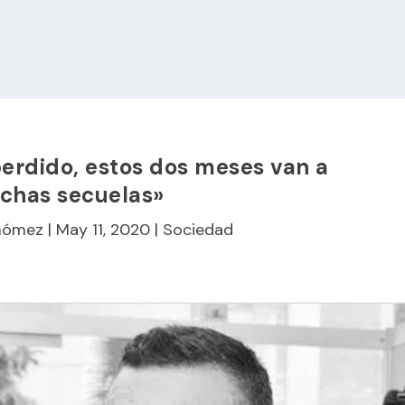
erdido, estos dos meses van a
chas secuelas»
 Gómez
|
May 11, 2020
|
Sociedad