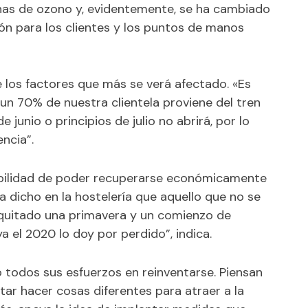
as de ozono y, evidentemente, se ha cambiado
ión para los clientes y los puntos de manos
 los factores que más se verá afectado. «Es
un 70% de nuestra clientela proviene del tren
e junio o principios de julio no abrirá, por lo
ncia”.
ibilidad de poder recuperarse económicamente
 dicho en la hostelería que aquello que no se
 quitado una primavera y un comienzo de
a el 2020 lo doy por perdido”, indica.
todos sus esfuerzos en reinventarse. Piensan
tar hacer cosas diferentes para atraer a la