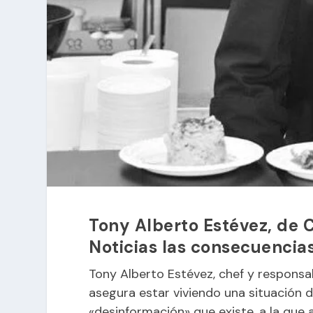
Tony Alberto Estévez, de C
Noticias las consecuencias
Tony Alberto Estévez, chef y responsab
asegura estar viviendo una situación d
«desinformación» que existe, a la que