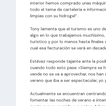
interior hemos comprado unas máquin
todo el tema de cartelería e informac
limpias con su hidrogel”.
Tony lamenta que el turismo es uno de
algo en lo que trabajamos muchísimo, 
turístico y por lo menos hasta finales d
cual esa facturación se verá en decade
Estévez responde tajante ante la pos
cuando todo esto pase. «Siempre se ha
vende no se va a aprovechar, nos han
verano que iba a ser espectacular, yo y
Actualmente se encuentran centrando 
fomentar las noches de verano e inten