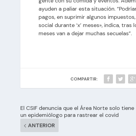
gente con su comida y eventos. Ademá
ayuden a paliar esta situación. “Podrí
pagos, en suprimir algunos impuestos,
social durante ‘x’ meses», indica, tra
meses van a dejar muchas secuelas”.
COMPARTIR:
El CSIF denuncia que el Área Norte solo tiene
un epidemiólogo para rastrear el covid
ANTERIOR