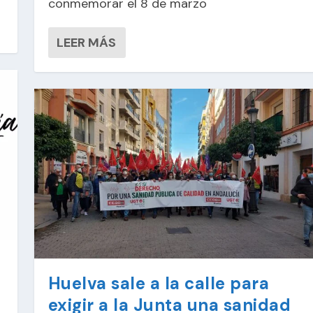
conmemorar el 8 de marzo
LEER MÁS
Huelva sale a la calle para
exigir a la Junta una sanidad