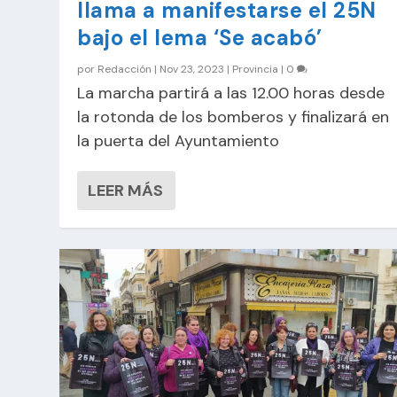
llama a manifestarse el 25N
bajo el lema ‘Se acabó’
por
Redacción
|
Nov 23, 2023
|
Provincia
|
0
La marcha partirá a las 12.00 horas desde
la rotonda de los bomberos y finalizará en
la puerta del Ayuntamiento
LEER MÁS