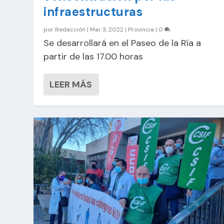
infraestructuras
por
Redacción
|
Mar 3, 2022
|
Provincia
|
0
Se desarrollará en el Paseo de la Ría a
partir de las 17.00 horas
LEER MÁS