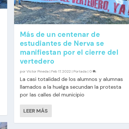
Más de un centenar de
estudiantes de Nerva se
manifiestan por el cierre del
vertedero
por
Víctor Pineda
|
Feb 17, 2022
|
Portada
|
0
La casi totalidad de los alumnos y alumnas
llamados a la huelga secundan la protesta
por las calles del municipio
LEER MÁS