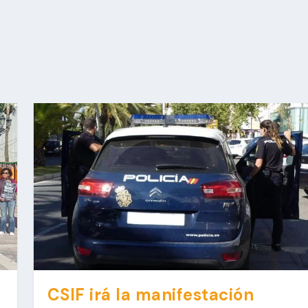
CSIF irá la manifestación