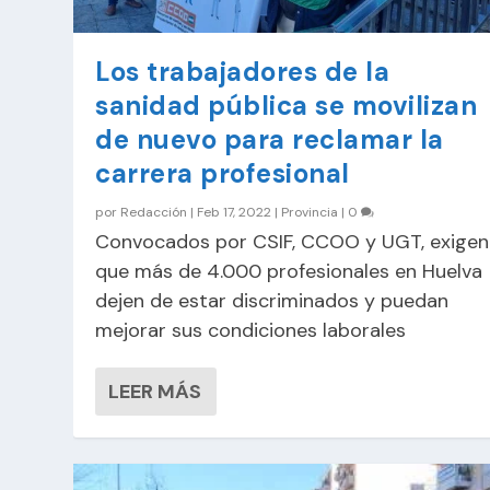
Los trabajadores de la
sanidad pública se movilizan
de nuevo para reclamar la
carrera profesional
por
Redacción
|
Feb 17, 2022
|
Provincia
|
0
Convocados por CSIF, CCOO y UGT, exigen
que más de 4.000 profesionales en Huelva
dejen de estar discriminados y puedan
mejorar sus condiciones laborales
LEER MÁS