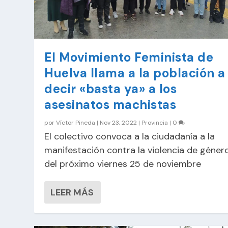
El Movimiento Feminista de
Huelva llama a la población a
decir «basta ya» a los
asesinatos machistas
por
Víctor Pineda
|
Nov 23, 2022
|
Provincia
|
0
El colectivo convoca a la ciudadanía a la
manifestación contra la violencia de géner
del próximo viernes 25 de noviembre
LEER MÁS