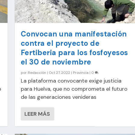
Convocan una manifestación
contra el proyecto de
Fertiberia para los fosfoyesos
el 30 de noviembre
por
Redacción
|
Oct 27, 2022
|
Provincia
|
0
La plataforma convocante exige justicia
o
para Huelva, que no comprometa el futuro
de las generaciones venideras
LEER MÁS