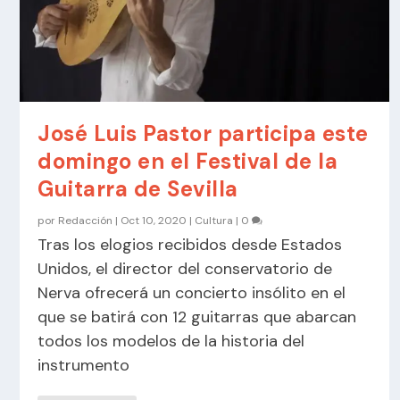
José Luis Pastor participa este
domingo en el Festival de la
Guitarra de Sevilla
por
Redacción
|
Oct 10, 2020
|
Cultura
|
0
Tras los elogios recibidos desde Estados
Unidos, el director del conservatorio de
Nerva ofrecerá un concierto insólito en el
que se batirá con 12 guitarras que abarcan
todos los modelos de la historia del
instrumento