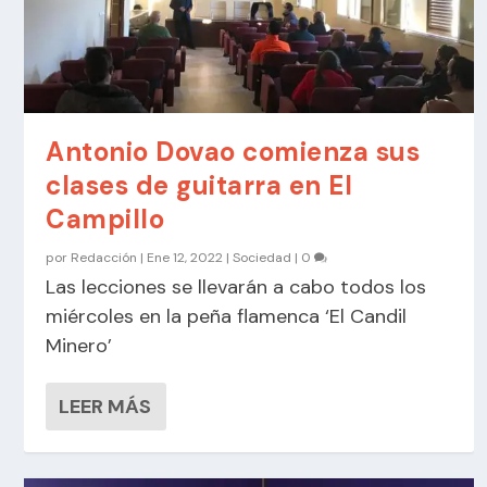
Antonio Dovao comienza sus
clases de guitarra en El
Campillo
por
Redacción
|
Ene 12, 2022
|
Sociedad
|
0
Las lecciones se llevarán a cabo todos los
miércoles en la peña flamenca ‘El Candil
Minero’
LEER MÁS