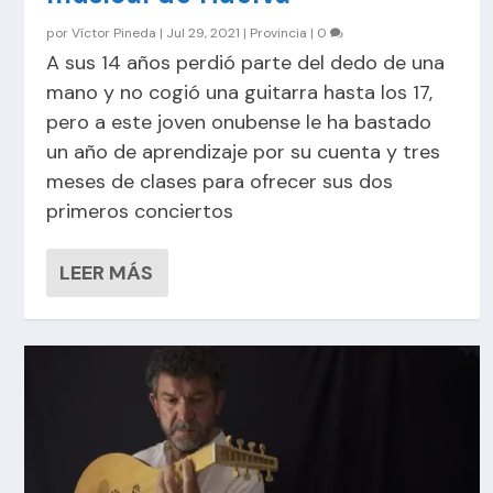
por
Víctor Pineda
|
Jul 29, 2021
|
Provincia
|
0
A sus 14 años perdió parte del dedo de una
mano y no cogió una guitarra hasta los 17,
pero a este joven onubense le ha bastado
un año de aprendizaje por su cuenta y tres
meses de clases para ofrecer sus dos
primeros conciertos
LEER MÁS