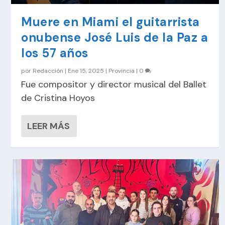
Muere en Miami el guitarrista
onubense José Luis de la Paz a
los 57 años
por
Redacción
|
Ene 15, 2025
|
Provincia
|
0
Fue compositor y director musical del Ballet
de Cristina Hoyos
LEER MÁS