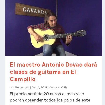
El maestro Antonio Dovao dará
clases de guitarra en El
Campillo
por
Redacción
|
Dic 14, 2021
|
Cultura
|
0
El precio será de 20 euros al mes y se
podrán aprender todos los palos de este