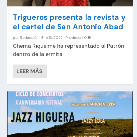
Trigueros presenta la revista y
el cartel de San Antonio Abad
por
Redacción
|
Ene 13, 2022
|
Provincia
|
0
Chema Riquelme ha representado al Patrón
dentro de la ermita
LEER MÁS