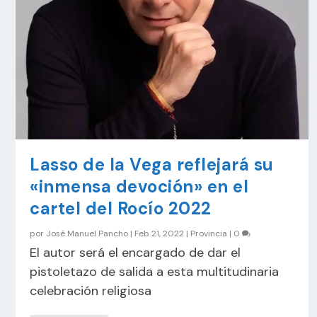
Lasso de la Vega reflejará su
«inmensa devoción» en el
cartel del Rocío 2022
por
José Manuel Pancho
|
Feb 21, 2022
|
Provincia
|
0
El autor será el encargado de dar el
pistoletazo de salida a esta multitudinaria
celebración religiosa