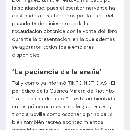
Domínguez, también estuvo marcado por
la solidaridad, pues el escritor nervense ha
destinado a los afectados por la riada del
pasado 19 de diciembre toda la
recaudación obtenida con la venta del libro
durante la presentación, en la que además
se agotaron todos los ejemplares
disponibles.
‘La paciencia de la araña’
Tal y como ya informó
TINTO NOTICIAS -El
periódico de la Cuenca Minera de Riotinto-
,
‘La paciencia de la araña’ está ambientada
en los primeros meses de la guerra civil y
tiene a Sevilla como escenario principal, si
bien también recrea acontecimientos
acaecidos en otros lugares como la Sierra