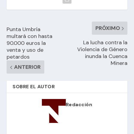
PRÓXIMO
Punta Umbría
multará con hasta
La lucha contra la
90.000 euros la
Violencia de Género
venta y uso de
inunda la Cuenca
petardos
Minera
ANTERIOR
SOBRE EL AUTOR
Redacción