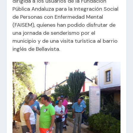
dirigida a los usuarios de la Fundación
Pública Andaluza para la Integración Social
de Personas con Enfermedad Mental
(FAISEM), quienes han podido disfrutar de
una jornada de senderismo por el
municipio y de una visita turística al barrio
inglés de Bellavista.