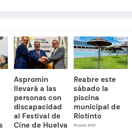
Aspromin
Reabre este
llevará a las
sábado la
personas con
piscina
discapacidad
municipal de
al Festival de
Riotinto
s
Cine de Huelva
18 junio, 2021