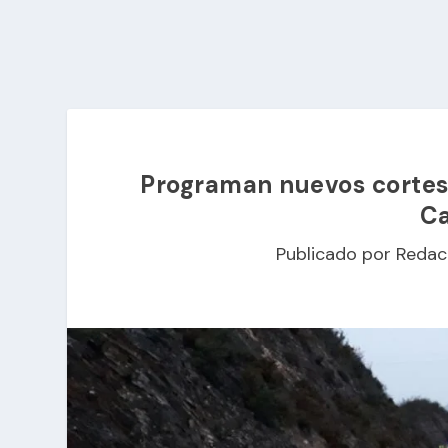
Programan nuevos cortes e
C
Publicado por
Redac