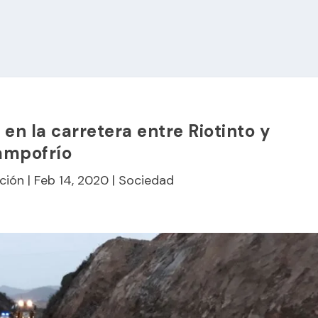
n la carretera entre Riotinto y
ampofrío
ción
|
Feb 14, 2020
|
Sociedad