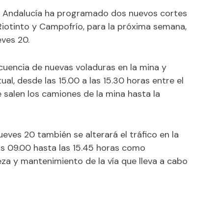
de Andalucía ha programado dos nuevos cortes
 Riotinto y Campofrío, para la próxima semana,
eves 20.
uencia de nuevas voladuras en la mina y
al, desde las 15.00 a las 15.30 horas entre el
 salen los camiones de la mina hasta la
ueves 20 también se alterará el tráfico en la
s 09.00 hasta las 15.45 horas como
eza y mantenimiento de la vía que lleva a cabo