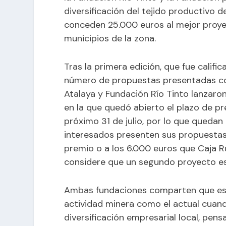
diversificación del tejido productivo 
conceden 25.000 euros al mejor proyec
municipios de la zona.
Tras la primera edición, que fue calif
número de propuestas presentadas co
Atalaya y Fundación Río Tinto lanzaron
en la que quedó abierto el plazo de pr
próximo 31 de julio, por lo que queda
interesados presenten sus propuestas
premio o a los 6.000 euros que Caja Ru
considere que un segundo proyecto es
Ambas fundaciones comparten que es
actividad minera como el actual cuan
diversificación empresarial local, pen