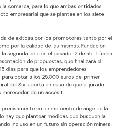
de la comarca, para lo que ambas entidades
to empresarial que se plantee en los siete
icada de exitosa por los promotores tanto por el
mo por la calidad de las mismas, Fundación
 la segunda edición el pasado 12 de abril, fecha
esentación de propuestas, que finalizará el
n 15 días para que los emprendedores
 para optar a los 25.000 euros del primer
ral del Sur aporta en caso de que el jurado
 merecedor de un accésit.
 precisamente en un momento de auge de la
do hay que plantear medidas que busquen la
sando incluso en un futuro sin operación minera.