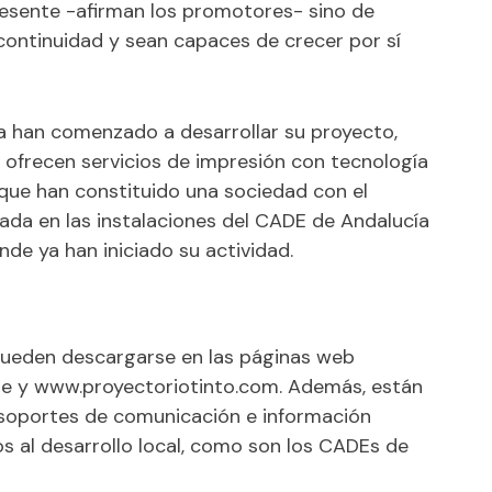
resente -afirman los promotores- sino de
ontinuidad y sean capaces de crecer por sí
a han comenzado a desarrollar su proyecto,
 ofrecen servicios de impresión con tecnología
 que
han constituido una sociedad con el
ada en las instalaciones del CADE de Andalucía
de ya han iniciado su actividad.
 pueden descargarse en las páginas web
te y www.proyectoriotinto.com. Además, están
s soportes de comunicación e información
os al desarrollo local, como son los CADEs de