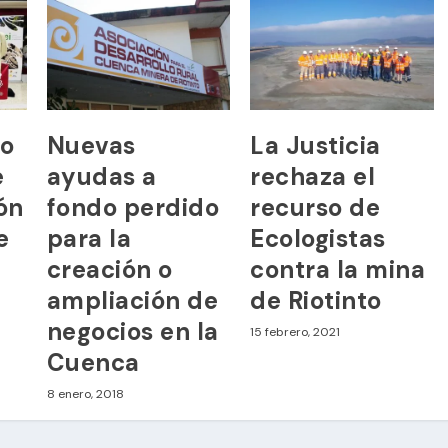
ío
Nuevas
La Justicia
e
ayudas a
rechaza el
ión
fondo perdido
recurso de
e
para la
Ecologistas
creación o
contra la mina
ampliación de
de Riotinto
negocios en la
15 febrero, 2021
Cuenca
8 enero, 2018