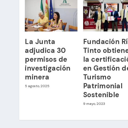
La Junta
Fundación R
adjudica 30
Tinto obtien
permisos de
la certificac
investigación
en Gestión d
minera
Turismo
Patrimonial
5 agosto, 2025
Sostenible
9 mayo, 2023