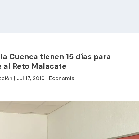
a Cuenca tienen 15 días para
 al Reto Malacate
cción
|
Jul 17, 2019
|
Economía