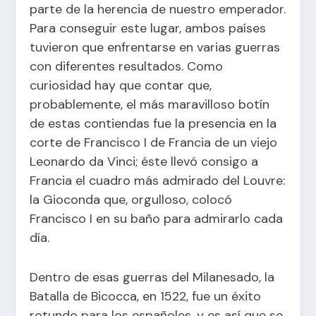
parte de la herencia de nuestro emperador.
Para conseguir este lugar, ambos países
tuvieron que enfrentarse en varias guerras
con diferentes resultados. Como
curiosidad hay que contar que,
probablemente, el más maravilloso botín
de estas contiendas fue la presencia en la
corte de Francisco I de Francia de un viejo
Leonardo da Vinci; éste llevó consigo a
Francia el cuadro más admirado del Louvre:
la Gioconda que, orgulloso, colocó
Francisco I en su baño para admirarlo cada
día.
Dentro de esas guerras del Milanesado, la
Batalla de Bicocca, en 1522, fue un éxito
rotundo para los españoles, y es así que se