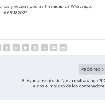
cinos y vecinas podrás trasladar, vía Whatsapp,
s el 681182022.
PRÓXIMO
El Ayuntamiento de Nerva multará con 75
euros el mal uso de los contenedore