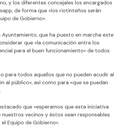
ano, y los diferentes concejales los encargados
sapp, de forma que «los riotinteños serán
quipo de Gobierno».
o Ayuntamiento, que ha puesto en marcha este
considerar que «la comunicación entre los
encial para el buen funcionamiento» de todos
o para todos aquellos que no pueden acudir al
n al público», así como para «que se puedan
.
destacado que «esperamos que esta iniciativa
 nuestros vecinos y éstos sean responsables
 el Equipo de Gobierno».