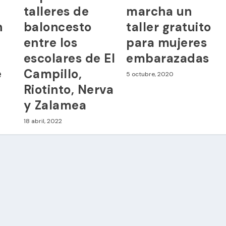
talleres de
marcha un
n
baloncesto
taller gratuito
entre los
para mujeres
escolares de El
embarazadas
e
Campillo,
5 octubre, 2020
Riotinto, Nerva
y Zalamea
18 abril, 2022