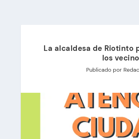
La alcaldesa de Riotinto 
los vecin
Publicado por
Redac