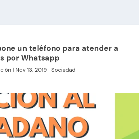
pone un teléfono para atender a
os por Whatsapp
ción
|
Nov 13, 2019
|
Sociedad