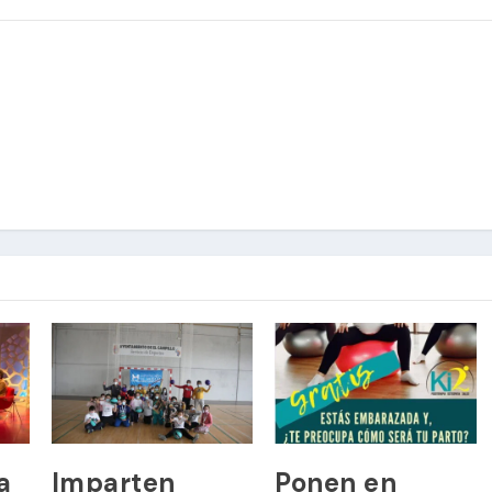
a
Imparten
Ponen en