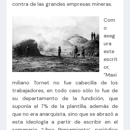
contra de las grandes empresas mineras.
Com
o
aseg
ura
este
escrit
or,
“Maxi
miliano Tornet no fue cabecilla de los
trabajadores, en todo caso sólo lo fue de
su departamento de la fundición, que
suponía el 7% de la plantilla, además de
que no era anarquista, sino que se abrazó a
esta ideología a partir de escribir en el
semanario ‘Libre Pensamiento’, periódico