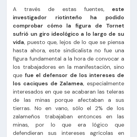
A través de estas fuentes,
este
investigador riotinteño ha podido
comprobar cómo la figura de Tornet
sufrió un giro ideológico a lo largo de su
vida
, puesto que, lejos de lo que se piensa
hasta ahora, este sindicalista no fue una
figura fundamental a la hora de convocar a
los trabajadores en la manifestación, sino
que
fue el defensor de los intereses de
los caciques de Zalamea
, especialmente
interesados en que se acabaran las teleras
de las minas porque afectaban a sus
tierras. No en vano, sólo el 2% de los
zalameños trabajaban entonces en las
minas, por lo que era lógico que
defendieran sus intereses agrícolas en