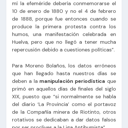
mí la efeméride debería conmemorarse el
10 de enero de 1880 y no el 4 de febrero
de 1888, porque fue entonces cuando se
produce la primera protesta contra los
humos, una manifestación celebrada en
Huelva, pero que no llegó a tener mucha
repercusión debido a cuestiones políticas”.
Para Moreno Bolaños, los datos erróneos
que han llegado hasta nuestros días se
deben a la
manipulación periodística
que
primó en aquellos días de finales del siglo
XIX, puesto que “si normalmente se habla
del diario ‘La Provincia’ como el portavoz
de la Compañía minera de Riotinto, otros
rotativos se dedicaban a dar datos falsos
por ser proclives a la Liga Antihumista”.