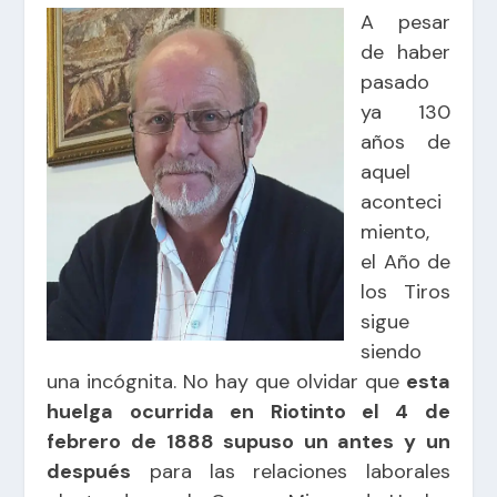
A pesar
de haber
pasado
ya 130
años de
aquel
aconteci
miento,
el Año de
los Tiros
sigue
siendo
una incógnita. No hay que olvidar que
esta
huelga ocurrida en Riotinto el 4 de
febrero de 1888 supuso un antes y un
después
para las relaciones laborales