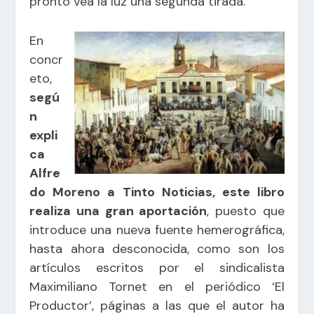
pronto vea la luz una segunda tirada.
En
concr
eto,
segú
n
expli
ca
Alfre
do Moreno a Tinto Noticias, este libro
realiza una gran aportación
, puesto que
introduce una nueva fuente hemerográfica,
hasta ahora desconocida, como son los
artículos escritos por el sindicalista
Maximiliano Tornet en el periódico ‘El
Productor’, páginas a las que el autor ha