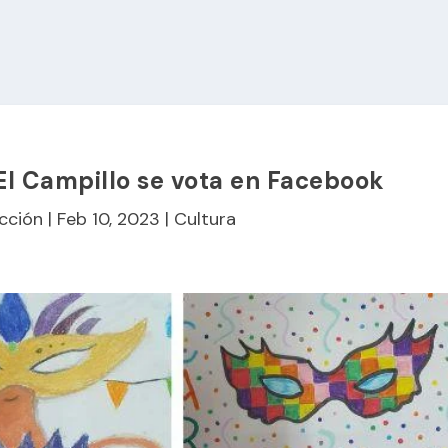
 El Campillo se vota en Facebook
cción
|
Feb 10, 2023
|
Cultura