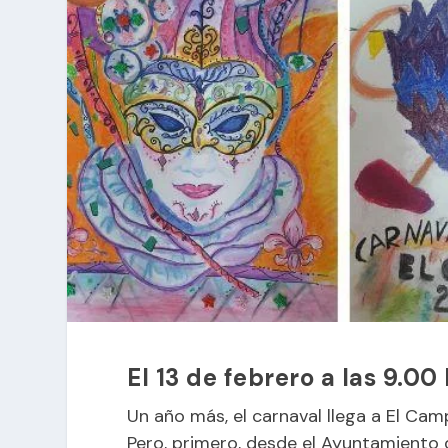
El 13 de febrero a las 9.0
Un año más, el carnaval llega a El Camp
Pero, primero, desde el Ayuntamiento d