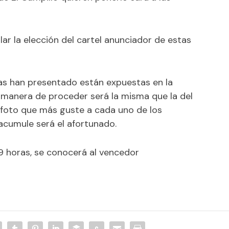
ar la elección del cartel anunciador de estas
nas han presentado están expuestas en la
 manera de proceder será la misma que la del
 foto que más guste a cada uno de los
 acumule será el afortunado.
 09 horas, se conocerá al vencedor