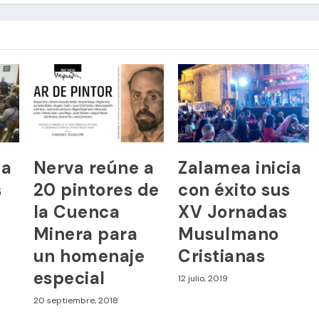
ia
Nerva reúne a
Zalamea inicia
s
20 pintores de
con éxito sus
la Cuenca
XV Jornadas
Minera para
Musulmano
un homenaje
Cristianas
especial
12 julio, 2019
20 septiembre, 2018