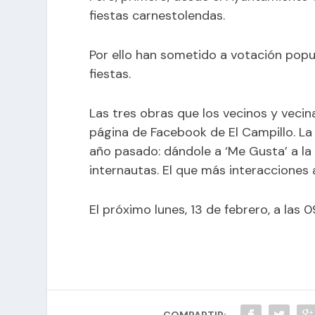
fiestas carnestolendas.
Por ello han sometido a votación popul
fiestas.
Las tres obras que los vecinos y veci
página de Facebook de El Campillo. La
año pasado: dándole a ‘Me Gusta’ a la
internautas. El que más interacciones
El próximo lunes, 13 de febrero, a las
COMPARTIR: