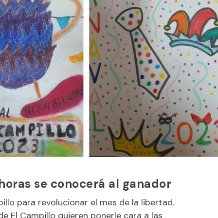
0 horas se conocerá al ganador
illo para revolucionar el mes de la libertad.
e El Campillo quieren ponerle cara a las