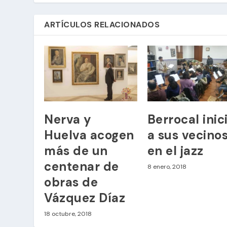
ARTÍCULOS RELACIONADOS
Nerva y
Berrocal inic
Huelva acogen
a sus vecino
más de un
en el jazz
centenar de
8 enero, 2018
obras de
Vázquez Díaz
18 octubre, 2018