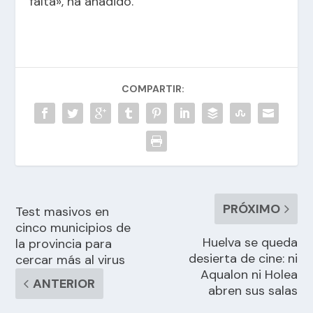
falta», ha añadido.
COMPARTIR:
PRÓXIMO
Test masivos en
cinco municipios de
Huelva se queda
la provincia para
desierta de cine: ni
cercar más al virus
Aqualon ni Holea
ANTERIOR
abren sus salas