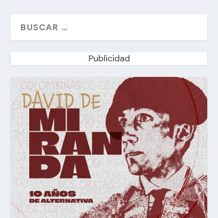
Publicidad