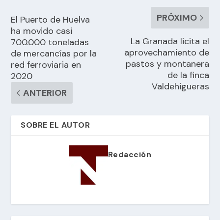
PRÓXIMO
El Puerto de Huelva
ha movido casi
La Granada licita el
700.000 toneladas
aprovechamiento de
de mercancías por la
pastos y montanera
red ferroviaria en
de la finca
2020
Valdehigueras
ANTERIOR
SOBRE EL AUTOR
Redacción