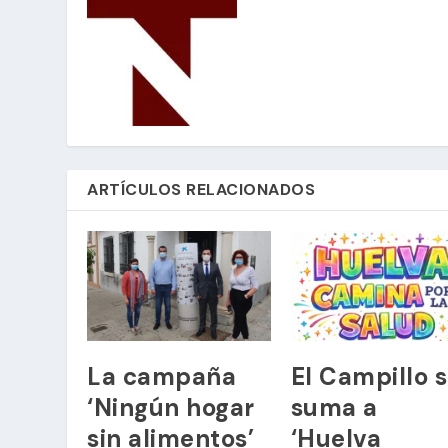
ARTÍCULOS RELACIONADOS
La campaña
El Campillo 
‘Ningún hogar
suma a
sin alimentos’
‘Huelva