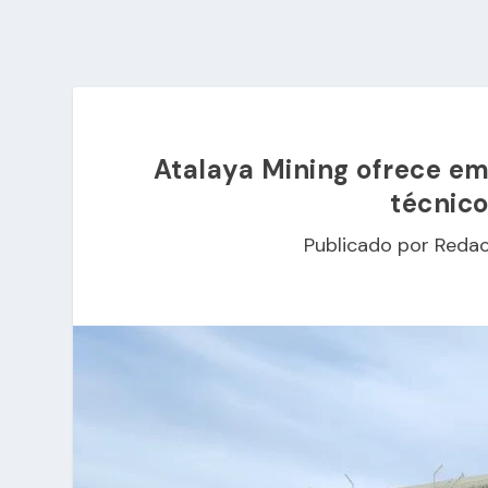
Atalaya Mining ofrece e
técnico
Publicado por
Redac