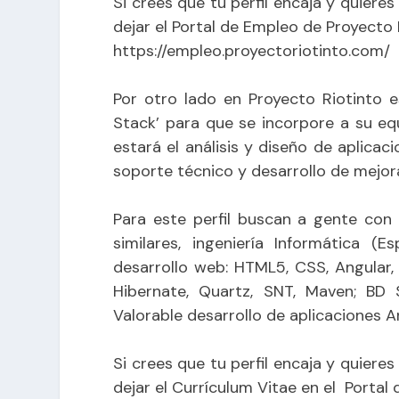
Si crees que tu perfil encaja y quiere
dejar el Portal de Empleo de Proyecto 
https://empleo.proyectoriotinto.com/
Por otro lado en Proyecto Riotinto 
Stack’ para que se incorpore a su eq
estará el análisis y diseño de aplic
soporte técnico y desarrollo de mejor
Para este perfil buscan a gente con
similares, ingeniería Informática (E
desarrollo web: HTML5, CSS, Angular, 
Hibernate, Quartz, SNT, Maven; BD 
Valorable desarrollo de aplicaciones A
Si crees que tu perfil encaja y quiere
dejar el Currículum Vitae en el Portal