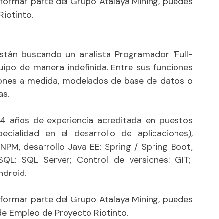
s formar parte del Grupo Atalaya Mining, puedes
Riotinto.
están buscando un analista Programador ‘Full-
uipo de manera indefinida. Entre sus funciones
aciones a medida, modelados de base de datos o
as.
 4 años de experiencia acreditada en puestos
specialidad en el desarrollo de aplicaciones),
NPM, desarrollo Java EE: Spring / Spring Boot,
SQL: SQL Server; Control de versiones: GIT;
ndroid.
s formar parte del Grupo Atalaya Mining, puedes
 de Empleo de Proyecto Riotinto.