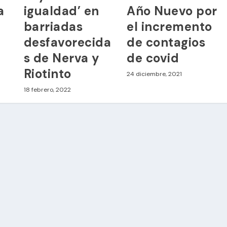
a
igualdad’ en
Año Nuevo por
barriadas
el incremento
desfavorecida
de contagios
s de Nerva y
de covid
Riotinto
24 diciembre, 2021
18 febrero, 2022