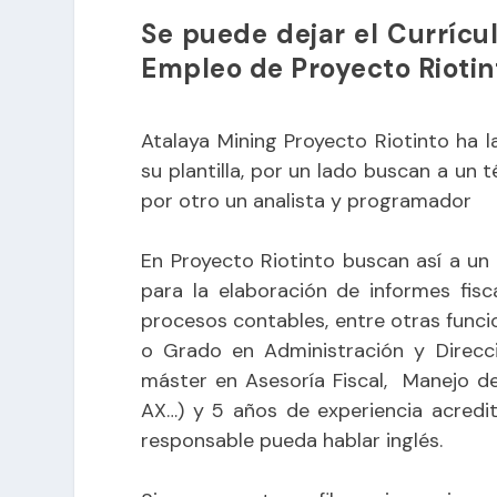
Se puede dejar el Currícu
Empleo de Proyecto Riotin
Atalaya Mining Proyecto Riotinto ha
su plantilla, por un lado buscan a un 
por otro un analista y programador
En Proyecto Riotinto buscan así a un 
para la elaboración de informes fisca
procesos contables, entre otras funcio
o Grado en Administración y Direcci
máster en Asesoría Fiscal, Manejo d
AX…) y 5 años de experiencia acredi
responsable pueda hablar inglés.