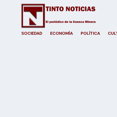
SOCIEDAD
ECONOMÍA
POLÍTICA
CUL