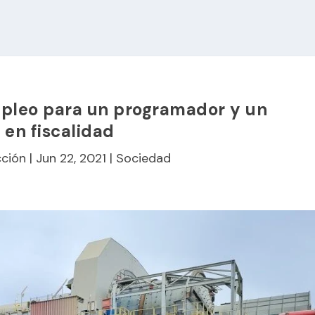
mpleo para un programador y un
 en fiscalidad
ción
|
Jun 22, 2021
|
Sociedad