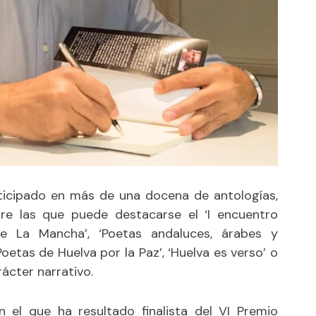
rticipado en más de una docena de antologías,
re las que puede destacarse el ‘I encuentro
e La Mancha’, ‘Poetas andaluces, árabes y
etas de Huelva por la Paz’, ‘Huelva es verso’ o
rácter narrativo.
 el que ha resultado finalista del VI Premio