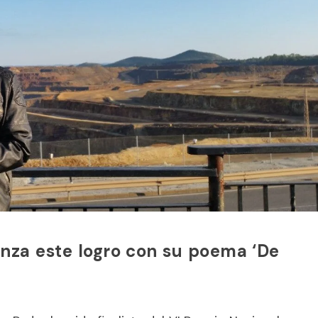
canza este logro con su poema ‘De