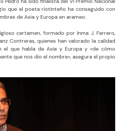
o Pedro ha sido finalista del VI Premio Nacional
egio que el poeta riotinteño ha conseguido con
ombres de Asia y Europa en arameo.
tigioso certamen, formado por Inma J. Ferrero,
anz Contreras, quienes han valorado la calidad
 en el que habla de Asia y Europa y «de cómo
nente que nos dio el nombre», asegura el propio