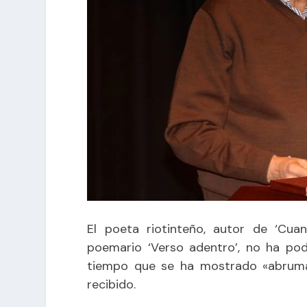
El poeta riotinteño, autor de ‘Cua
poemario ‘Verso adentro’, no ha podi
tiempo que se ha mostrado «abrumad
recibido.