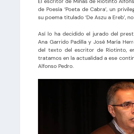
El escritor de Minas de Riotinto Alfons
de Poesía ‘Poeta de Cabra’, un privil
su poema titulado ‘De Aszu a Ereb’, n
Así lo ha decidido el jurado del pres
Ana Garrido Padilla y José María Herr
del texto del escritor de Riotinto,
tratamos en la actualidad a ese conti
Alfonso Pedro.