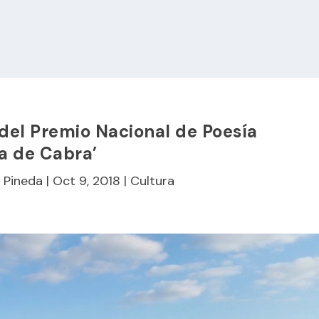
a del Premio Nacional de Poesía
a de Cabra’
 Pineda
|
Oct 9, 2018
|
Cultura