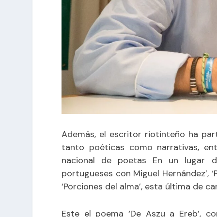
Además, el escritor riotinteño ha pa
tanto poéticas como narrativas, ent
nacional de poetas En un lugar d
portugueses con Miguel Hernández’, ‘Po
‘Porciones del alma’, esta última de ca
Este el poema ‘De Aszu a Ereb’, con