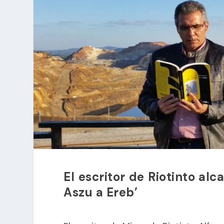
El escritor de Riotinto al
Aszu a Ereb’