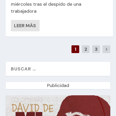
miércoles tras el despido de una
trabajadora
LEER MÁS
1
2
3
Publicidad