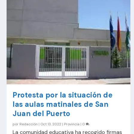
Protesta por la situación de
las aulas matinales de San
Juan del Puerto
por
Redacción
|
Oct 13, 2022
|
Provincia
|
0
La comunidad educativa ha recogido firmas