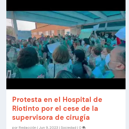
Protesta en el Hospital de
Riotinto por el cese de la
supervisora de cirugía
por
Redacción
|
Jun 9, 2023
|
Sociedad
|
0