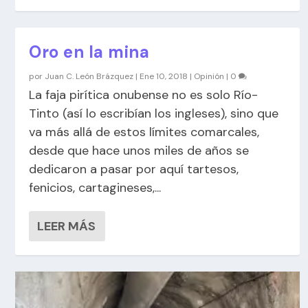
Oro en la mina
por
Juan C. León Brázquez
|
Ene 10, 2018
|
Opinión
|
0
La faja pirítica onubense no es solo Río-
Tinto (así lo escribían los ingleses), sino que
va más allá de estos límites comarcales,
desde que hace unos miles de años se
dedicaron a pasar por aquí tartesos,
fenicios, cartagineses,...
LEER MÁS