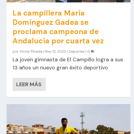
La campillera María
Domínguez Gadea se
proclama campeona de
Andalucía por cuarta vez
por
Víctor Pineda
|
Nov 12, 2023
|
Deportes
|
0
La joven gimnasta de El Campillo logra a sus
13 años un nuevo gran éxito deportivo
LEER MÁS