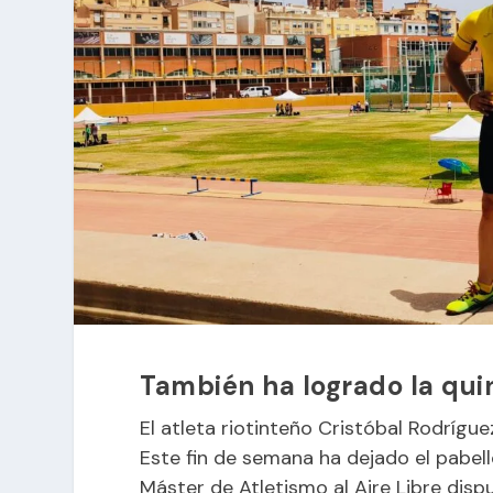
También ha logrado la quin
El atleta riotinteño Cristóbal Rodrígue
Este fin de semana ha dejado el pabel
Máster de Atletismo al Aire Libre dis