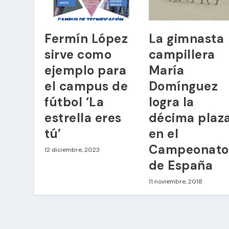
Fermín López
La gimnasta
sirve como
campillera
ejemplo para
María
el campus de
Domínguez
fútbol ‘La
logra la
estrella eres
décima plaz
tú’
en el
Campeonato
12 diciembre, 2023
de España
11 noviembre, 2018