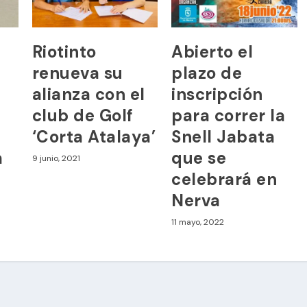
Riotinto
Abierto el
renueva su
plazo de
alianza con el
inscripción
club de Golf
para correr la
‘Corta Atalaya’
Snell Jabata
a
que se
9 junio, 2021
celebrará en
Nerva
11 mayo, 2022