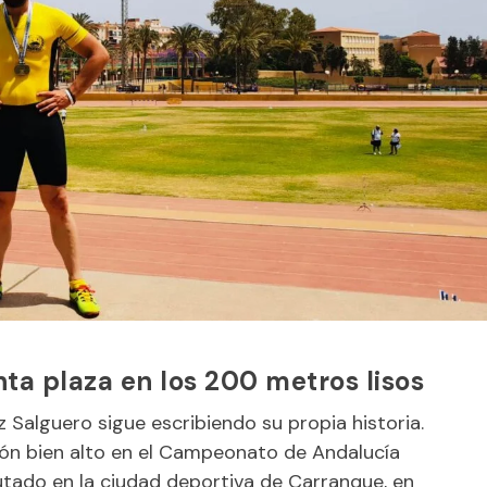
ta plaza en los 200 metros lisos
z Salguero sigue escribiendo su propia historia.
lón bien alto en el Campeonato de Andalucía
putado en la ciudad deportiva de Carranque, en