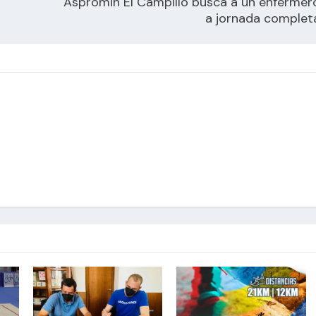
Aspromin El Campillo busca a un enfermer
a jornada complet