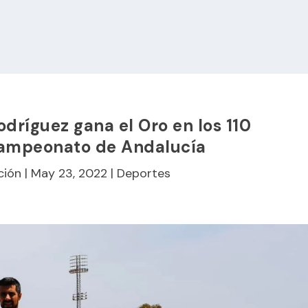
Rodríguez gana el Oro en los 110
Campeonato de Andalucía
ción
|
May 23, 2022
|
Deportes