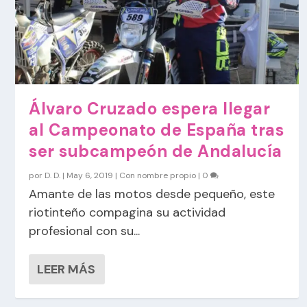
Álvaro Cruzado espera llegar
al Campeonato de España tras
ser subcampeón de Andalucía
por
D. D.
|
May 6, 2019
|
Con nombre propio
|
0
Amante de las motos desde pequeño, este
riotinteño compagina su actividad
profesional con su...
LEER MÁS