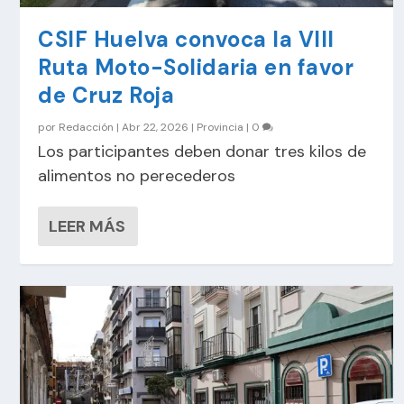
CSIF Huelva convoca la VIII
Ruta Moto-Solidaria en favor
de Cruz Roja
por
Redacción
|
Abr 22, 2026
|
Provincia
|
0
Los participantes deben donar tres kilos de
alimentos no perecederos
LEER MÁS