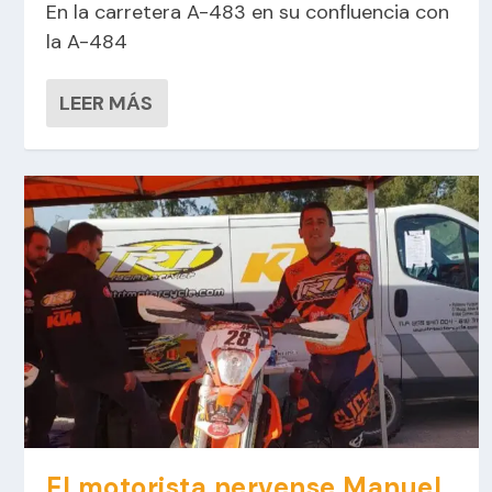
En la carretera A-483 en su confluencia con
la A-484
LEER MÁS
El motorista nervense Manuel