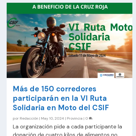
Más de 150 corredores
participarán en la VI Ruta
Solidaria en Moto del CSIF
por
Redacción
|
May 10, 2024
|
Provincia
|
0
La organización pide a cada participante la
donación de cuatro kilos de alimentos no