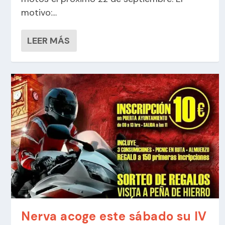
motivo:...
LEER MÁS
Nerva acoge este sábado su IV