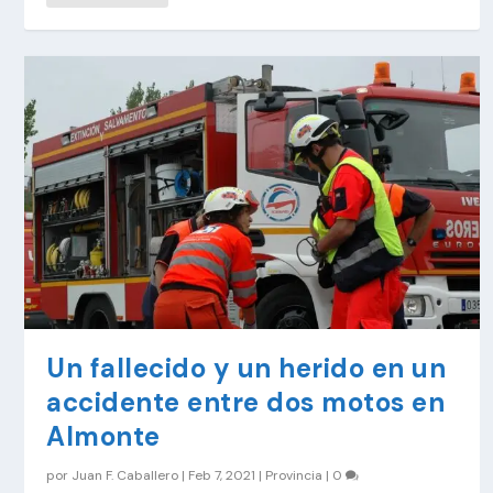
Un fallecido y un herido en un
accidente entre dos motos en
Almonte
por
Juan F. Caballero
|
Feb 7, 2021
|
Provincia
|
0