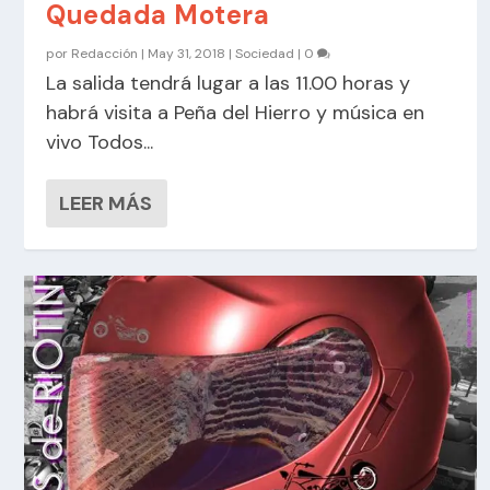
Quedada Motera
por
Redacción
|
May 31, 2018
|
Sociedad
|
0
La salida tendrá lugar a las 11.00 horas y
habrá visita a Peña del Hierro y música en
vivo Todos...
LEER MÁS