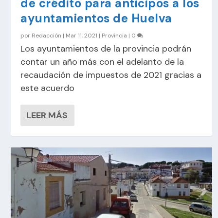
de crédito para anticipos a los
ayuntamientos de Huelva
por
Redacción
|
Mar 11, 2021
|
Provincia
|
0
Los ayuntamientos de la provincia podrán
contar un año más con el adelanto de la
recaudación de impuestos de 2021 gracias a
este acuerdo
LEER MÁS