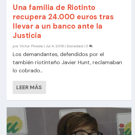
Una familia de Riotinto
recupera 24.000 euros tras
llevar a un banco ante la
Justicia
por
Víctor Pineda
|
Jul 4, 2018
|
Sociedad
|
0
Los demandantes, defendidos por el
también riotinteño Javier Hunt, reclamaban
lo cobrado...
LEER MÁS