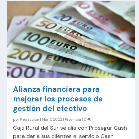
Alianza financiera para
mejorar los procesos de
gestión del efectivo
por
Redacción
|
Mar 7, 2022
|
Provincia
|
0
Caja Rural del Sur se alía con Prosegur Cash
para dar a sus clientes el servicio Cash