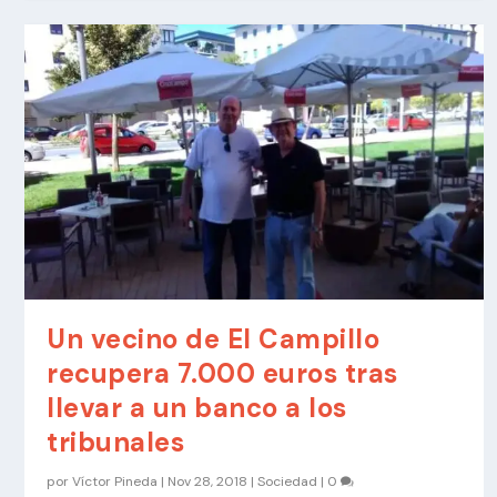
Un vecino de El Campillo
recupera 7.000 euros tras
llevar a un banco a los
tribunales
por
Víctor Pineda
|
Nov 28, 2018
|
Sociedad
|
0