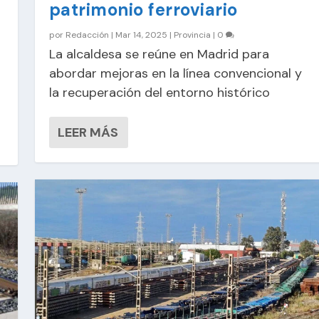
patrimonio ferroviario
por
Redacción
|
Mar 14, 2025
|
Provincia
|
0
La alcaldesa se reúne en Madrid para
abordar mejoras en la línea convencional y
la recuperación del entorno histórico
LEER MÁS