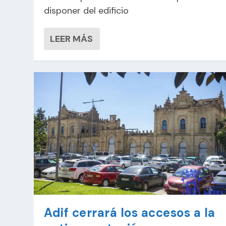
disponer del edificio
LEER MÁS
Adif cerrará los accesos a la