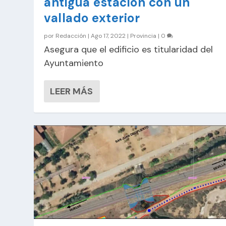
antigua estación con un
vallado exterior
por
Redacción
|
Ago 17, 2022
|
Provincia
|
0
Asegura que el edificio es titularidad del
Ayuntamiento
LEER MÁS