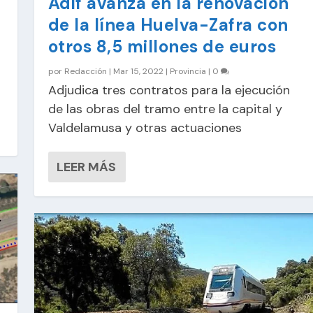
Adif avanza en la renovación
de la línea Huelva-Zafra con
otros 8,5 millones de euros
por
Redacción
|
Mar 15, 2022
|
Provincia
|
0
Adjudica tres contratos para la ejecución
de las obras del tramo entre la capital y
Valdelamusa y otras actuaciones
LEER MÁS