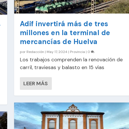
Adif invertirá más de tres
-
millones en la terminal de
mercancías de Huelva
por
Redacción
|
May 17, 2024
|
Provincia
|
0
Los trabajos comprenden la renovación de
carril, traviesas y balasto en 15 vías
LEER MÁS