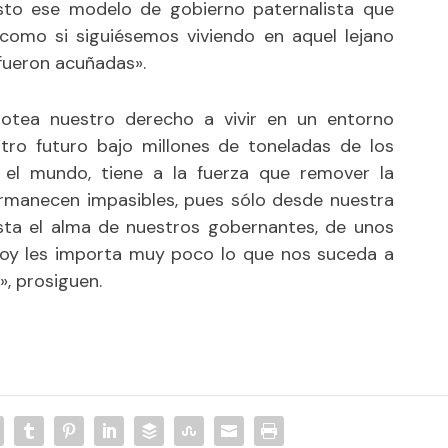
esto ese modelo de gobierno paternalista que
omo si siguiésemos viviendo en aquel lejano
s fueron acuñadas».
sotea nuestro derecho a vivir en un entorno
stro futuro bajo millones de toneladas de los
el mundo, tiene a la fuerza que remover la
rmanecen impasibles, pues sólo desde nuestra
sta el alma de nuestros gobernantes, de unos
 hoy les importa muy poco lo que nos suceda a
», prosiguen.