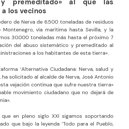
 y premeditado» al que las
a los vecinos
tedero de Nerva de 6.500 toneladas de residuos
 Montenegro, vía marítima hasta Sevilla, y la
emos 30.000 toneladas más hasta el próximo 7
ación del abuso sistemático y premeditado al
nistraciones a los habitantes de esta tierra».
aforma ‘Alternativa Ciudadana: Nerva, salud y
, ha solicitado al alcalde de Nerva, José Antonio
sta vejación continua que sufre nuestra tierra»
renable movimiento ciudadano que no dejará de
mia».
e que en pleno siglo XXI sigamos soportando
ado que bajo la leyenda ‘Todo para el Pueblo,