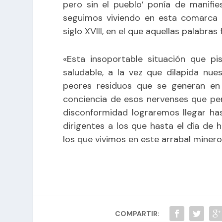
pero sin el pueblo’ ponía de manifi
seguimos viviendo en esta comarca c
siglo XVIII, en el que aquellas palabra
«Esta insoportable situación que pi
saludable, a la vez que dilapida nue
peores residuos que se generan en 
conciencia de esos nervenses que pe
disconformidad lograremos llegar ha
dirigentes a los que hasta el día de
los que vivimos en este arrabal minero
COMPARTIR: