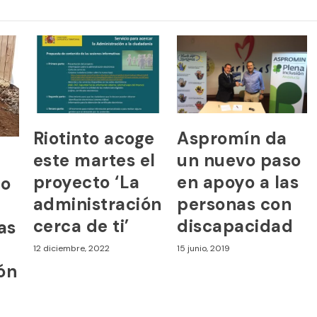
Riotinto acoge
Aspromín da
este martes el
un nuevo paso
proyecto ‘La
en apoyo a las
to
administración
personas con
cerca de ti’
discapacidad
ras
12 diciembre, 2022
15 junio, 2019
ón