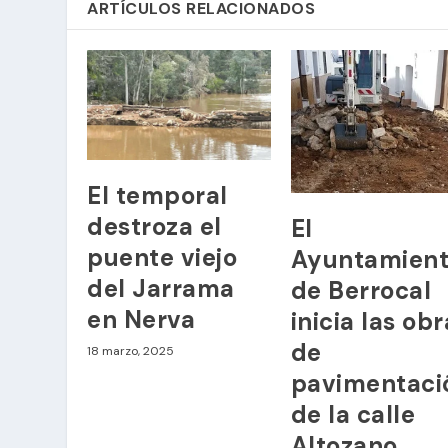
ARTÍCULOS RELACIONADOS
El temporal
destroza el
El
puente viejo
Ayuntamien
del Jarrama
de Berrocal
en Nerva
inicia las ob
de
18 marzo, 2025
pavimentaci
de la calle
Altozano