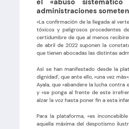
el «abuso sistemático
administraciones someten 
«La confirmación de la llegada al ver
tóxicos y peligrosos procedentes de
certidumbre de que al menos recibir
de abril de 2022 suponen la constat
que tienen abocadas las distintas admi
Así se han manifestado desde la plat
dignidad’, que ante ello, «una vez más»
Ayala, que «abandere la lucha contra e
y «se ponga al frente de este irref
alzar la voz hasta poner fin a esta infa
Para la plataforma, «es inconcebibl
aquella máxima del despotismo ilustr