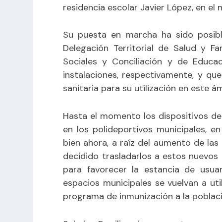
residencia escolar Javier López, en el 
Su puesta en marcha ha sido posible
Delegación Territorial de Salud y Fa
Sociales y Conciliación y de Educ
instalaciones, respectivamente, y qu
sanitaria para su utilización en este á
Hasta el momento los dispositivos de
en los polideportivos municipales, e
bien ahora, a raíz del aumento de las
decidido trasladarlos a estos nuevo
para favorecer la estancia de usuar
espacios municipales se vuelvan a uti
programa de inmunización a la poblaci