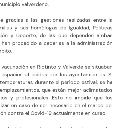
municipio valverdeño.
 gracias a las gestiones realizadas entre la
milias y sus homólogas de Igualdad, Políticas
ación y Deporte, de las que dependen ambas
e han procedido a cederlas a la administración
mbito.
 vacunación en Riotinto y Valverde se situaban
n espacios ofrecidos por los ayuntamientos. Si
 temperaturas durante el periodo estival, se ha
s emplazamientos, que están mejor aclimatados
ios y profesionales. Esto no impide que los
lizar en caso de ser necesario en el marco del
ón contra el Covid-19 actualmente en curso.