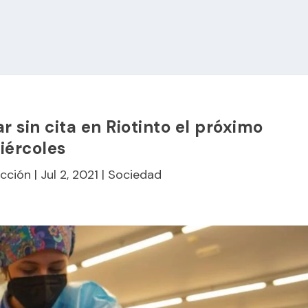
sin cita en Riotinto el próximo
iércoles
cción
|
Jul 2, 2021
|
Sociedad