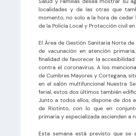
Salud y Familias desea mostrar su a
localidades y de las otras que tam
momento, no solo a la hora de ceder 
de la Policía Local y Protección civil e
El Área de Gestión Sanitaria Norte de
de vacunación en atención primaria
finalidad de favorecer la accesibilid
contra el coronavirus. A los mencion
de Cumbres Mayores y Cortegana, situa
en el salón multifuncional Nuestra S
ferial, estos dos últimos también edific
Junto a todos ellos, dispone de dos e
de Riotinto, con lo que en conjun
primaria y especializada ascienden a n
Esta semana está previsto que se ad