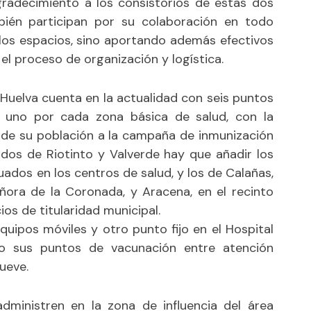
gradecimiento a los consistorios de estas dos
bién participan por su colaboración en todo
los espacios, sino aportando además efectivos
n el proceso de organización y logística.
 Huelva cuenta en la actualidad con seis puntos
, uno por cada zona básica de salud, con la
ad de su población a la campaña de inmunización
ados de Riotinto y Valverde hay que añadir los
dos en los centros de salud, y los de Calañas,
eñora de la Coronada, y Aracena, en el recinto
ios de titularidad municipal.
quipos móviles y otro punto fijo en el Hospital
to sus puntos de vacunación entre atención
ueve.
ministren en la zona de influencia del área