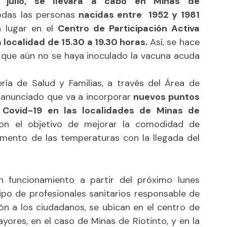
 julio, se llevará a cabo en Minas de
odas las personas
nacidas entre 1952 y 1981
 lugar en el
Centro de Participación Activa
a localidad de 15.30 a 19.30 horas.
Así, se hace
 que aún no se haya inoculado la vacuna acuda
ría de Salud y Familias, a través del Área de
 anunciado que va a incorporar
nuevos puntos
 Covid-19 en las localidades de Minas de
con el objetivo de mejorar la comodidad de
remento de las temperaturas con la llegada del
n funcionamiento a partir del próximo lunes
po de profesionales sanitarios responsable de
ión a los ciudadanos, se ubican en el centro de
yores, en el caso de Minas de Riotinto, y en la