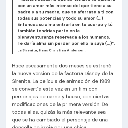
con un amor más intenso del que tiene a su
padre y a su madre; que se aferrase a ti con
todas sus potencias y todo su amor (…)
Entonces su alma entraría en tu cuerpo y tú
también tendrías parte en la
bienaventuranza reservada a los humanos.
Te daría alma sin perder por ello la suya (…)”.
La Sirenita, Hans Christian Andersen.
Hace escasamente dos meses se estrenó
la nueva versión de la factoría Disney de la
Sirenita. La película de animación de 1989
se convertía esta vez en un film con
personajes de carne y hueso, con ciertas
modificaciones de la primera versión. De
todas ellas, quizás la más relevante sea
que se ha cambiado el personaje de una
doncella pelirroja por una chica