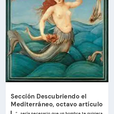
Sección
Descubriendo el
Mediterráneo
, octavo artículo
“…sería necesario que un hombre te quisiera