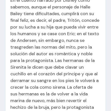
En el cuento narrado por Disney como
sabemos, aunque el personaje de Halle
Bailey tiene dificultades, cumplirá con su
final feliz, es decir, el padre, Tritón, concede
por su lucha a su hija que pueda vivir entre
los humanos y se case con Eric; en el texto
de Andersen, sin embargo, nunca se
trasgreden las normas del mito, pero la
solución del autor es romántica y noble
para la protagonista. Las hermanas de la
Sirenita le dicen que debe clavar un
cuchillo en el corazón del príncipe y que al
derramar su sangre en los pies le volverá a
crecer la cola como sirena. La oferta de
sus hermanas es la de volver a la vida
marina de nuevo, más bien revertir el
hechizo de la bruja, pero la protagonista