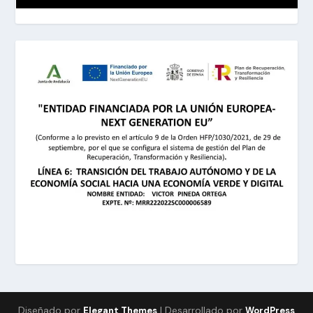
Diseñado por
| Desarrollado por
Elegant Themes
WordPress