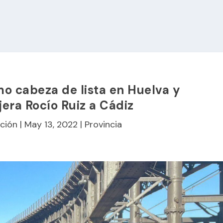
omo cabeza de lista en Huelva y
jera Rocío Ruiz a Cádiz
ción
|
May 13, 2022
|
Provincia