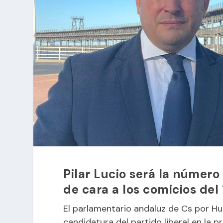
Pilar Lucio será la número
de cara a los comicios del 
El parlamentario andaluz de Cs por Hue
candidatura del partido liberal en la p