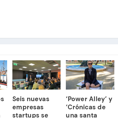
os
Seis nuevas
‘Power Alley’ y
empresas
‘Crónicas de
a
startups se
una santa