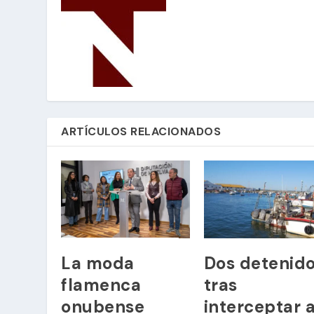
ARTÍCULOS RELACIONADOS
La moda
Dos detenid
flamenca
tras
onubense
interceptar 