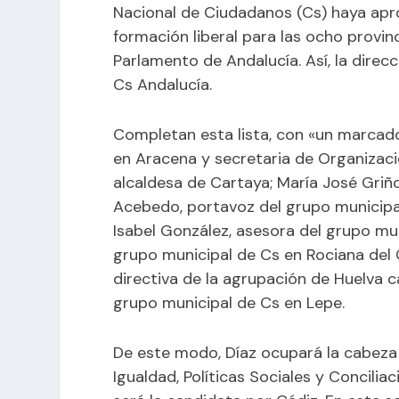
Nacional de Ciudadanos (Cs) haya apro
formación liberal para las ocho provinc
Parlamento de Andalucía. Así, la direcc
Cs Andalucía.
Completan esta lista, con «un marcado 
en Aracena y secretaria de Organizació
alcaldesa de Cartaya; María José Griño
Acebedo, portavoz del grupo municipa
Isabel González, asesora del grupo mu
grupo municipal de Cs en Rociana del
directiva de la agrupación de Huelva c
grupo municipal de Cs en Lepe.
De este modo, Díaz ocupará la cabeza d
Igualdad, Políticas Sociales y Concilia