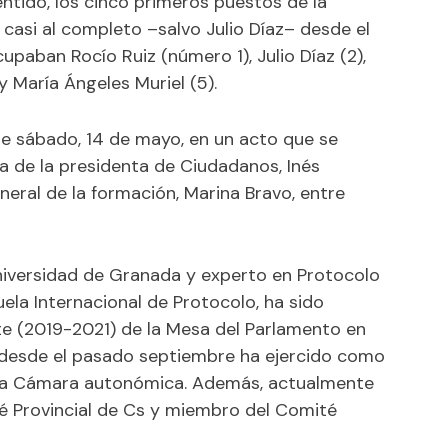
entido, los cinco primeros puestos de la
asi al completo –salvo Julio Díaz– desde el
paban Rocío Ruiz (número 1), Julio Díaz (2),
y María Ángeles Muriel (5).
e sábado, 14 de mayo, en un acto que se
a de la presidenta de Ciudadanos, Inés
eral de la formación, Marina Bravo, entre
 Universidad de Granada y experto en Protocolo
uela Internacional de Protocolo, ha sido
te (2019-2021) de la Mesa del Parlamento en
n, desde el pasado septiembre ha ejercido como
n la Cámara autonómica. Además, actualmente
é Provincial de Cs y miembro del Comité