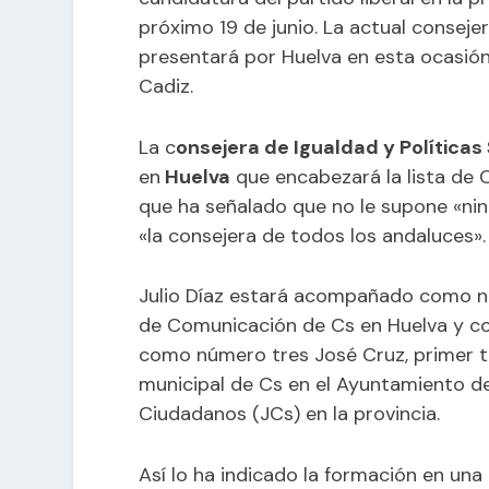
próximo 19 de junio. La actual consejer
presentará por Huelva en esta ocasión
Cadiz.
La c
onsejera de Igualdad y Políticas
en
Huelva
que encabezará la lista de 
que ha señalado que no le supone «nin
«la consejera de todos los andaluces».
Julio Díaz estará acompañado como núm
de Comunicación de Cs en Huelva y coo
como número tres José Cruz, primer t
municipal de Cs en el Ayuntamiento d
Ciudadanos (JCs) en la provincia.
Así lo ha indicado la formación en una