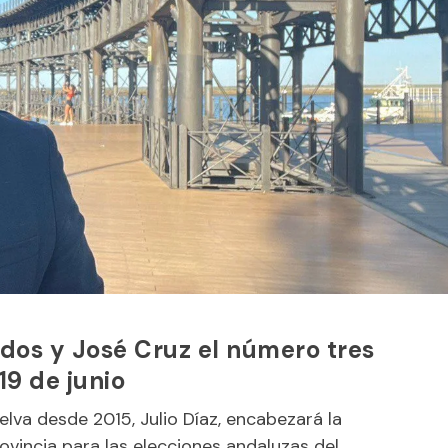
 dos y José Cruz el número tres
19 de junio
lva desde 2015, Julio Díaz, encabezará la
rovincia para las elecciones andaluzas del