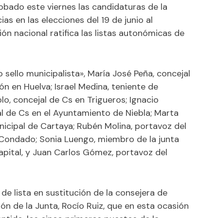
bado este viernes las candidaturas de la
ias en las elecciones del 19 de junio al
ión nacional ratifica las listas autonómicas de
sello municipalista», María José Peña, concejal
n en Huelva; Israel Medina, teniente de
lo, concejal de Cs en Trigueros; Ignacio
l de Cs en el Ayuntamiento de Niebla; Marta
nicipal de Cartaya; Rubén Molina, portavoz del
 Condado; Sonia Luengo, miembro de la junta
apital, y Juan Carlos Gómez, portavoz del
e lista en sustitución de la consejera de
ción de la Junta, Rocío Ruiz, que en esta ocasión