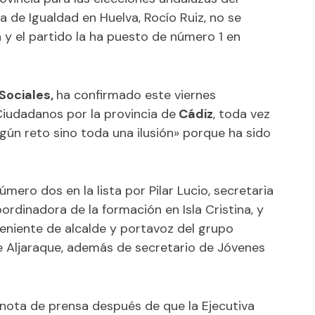
a de Igualdad en Huelva, Rocío Ruiz, no se
 y el partido la ha puesto de número 1 en
 Sociales,
ha confirmado este viernes
Ciudadanos por la provincia de
Cádiz
, toda vez
gún reto sino toda una ilusión» porque ha sido
ero dos en la lista por Pilar Lucio, secretaria
rdinadora de la formación en Isla Cristina, y
eniente de alcalde y portavoz del grupo
e Aljaraque, además de secretario de Jóvenes
 nota de prensa después de que la Ejecutiva