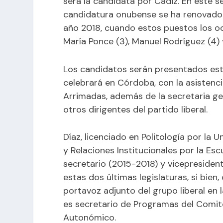
será la candidata por Cádiz. En este s
candidatura onubense se ha renovado c
año 2018, cuando estos puestos los ocu
María Ponce (3), Manuel Rodríguez (4) 
Los candidatos serán presentados est
celebrará en Córdoba, con la asistenci
Arrimadas, además de la secretaria gen
otros dirigentes del partido liberal.
Díaz, licenciado en Politología por la
y Relaciones Institucionales por la Esc
secretario (2015-2018) y vicepresiden
estas dos últimas legislaturas, si bie
portavoz adjunto del grupo liberal e
es secretario de Programas del Comit
Autonómico.