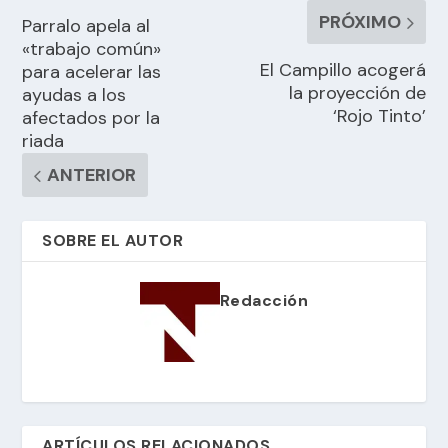
PRÓXIMO
Parralo apela al
«trabajo común»
El Campillo acogerá
para acelerar las
la proyección de
ayudas a los
‘Rojo Tinto’
afectados por la
riada
ANTERIOR
SOBRE EL AUTOR
Redacción
ARTÍCULOS RELACIONADOS