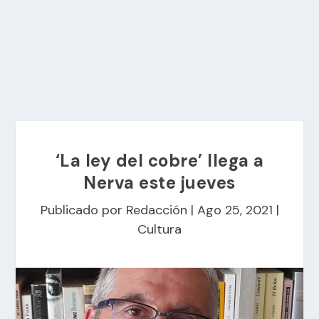
‘La ley del cobre’ llega a
Nerva este jueves
Publicado por
Redacción
|
Ago 25, 2021
|
Cultura