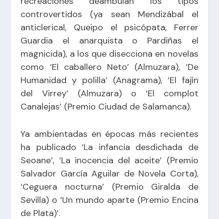
recreaciones deambulan los tipos
controvertidos (ya sean Mendizábal el
anticlerical, Queipo el psicópata, Ferrer
Guardia el anarquista o Pardiñas el
magnicida), a los que disecciona en novelas
como ‘El caballero Neto’ (Almuzara), ‘De
Humanidad y polilla’ (Anagrama), ‘El fajín
del Virrey’ (Almuzara) o ‘El complot
Canalejas’ (Premio Ciudad de Salamanca).
Ya ambientadas en épocas más recientes
ha publicado ‘La infancia desdichada de
Seoane’, ‘La inocencia del aceite’ (Premio
Salvador García Aguilar de Novela Corta),
‘Ceguera nocturna’ (Premio Giralda de
Sevilla) o ‘Un mundo aparte (Premio Encina
de Plata)’.