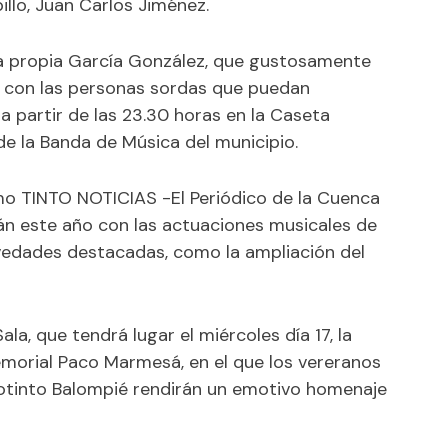
illo, Juan Carlos Jiménez.
 la propia García González, que gustosamente
d con las personas sordas que puedan
 a partir de las 23.30 horas en la Caseta
de la Banda de Música del municipio.
rmo
TINTO NOTICIAS -El Periódico de la Cuenca
rán este año con las
actuaciones musicales de
ovedades destacadas, como la ampliación del
la, que tendrá lugar el miércoles día 17, la
 Memorial Paco Marmesá, en el que los vereranos
Riotinto Balompié rendirán un emotivo homenaje