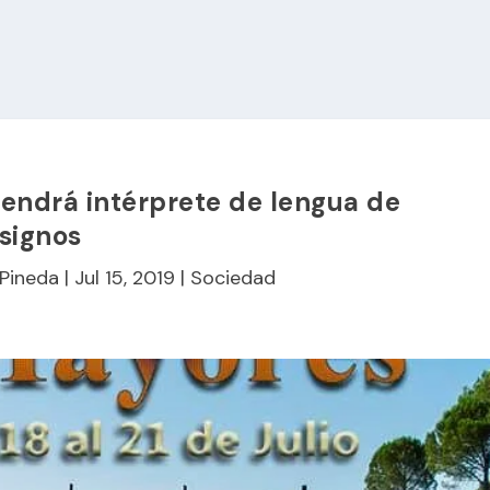
tendrá intérprete de lengua de
signos
 Pineda
|
Jul 15, 2019
|
Sociedad