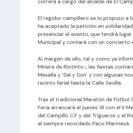
correrá a cargo del alcalde de El Camp
El regidor campillero se lo propuso a
ha aceptado la petición en solidarida
presenciar el evento, que tendrá lugar
Municipal y contará con un concierto 
Al margen de ello, tal y como ya info
Minera de Riotinto-
, las fiestas conta
Mesalla y ‘Sal y Son’ y con algunas n
recinto ferial hasta la Calle Sevilla
.
Tras el tradicional Maratón de Fútbol Sa
Feria arrancará el jueves 18 con el II
del Campillo C.F y del Trigueros y el 
al siempre recordado Paco Marmesá.