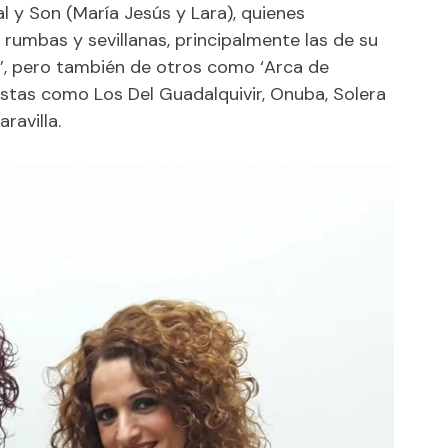
l y Son (María Jesús y Lara), quienes
 rumbas y sevillanas, principalmente las de su
’, pero también de otros como ‘Arca de
stas como Los Del Guadalquivir, Onuba, Solera
ravilla.