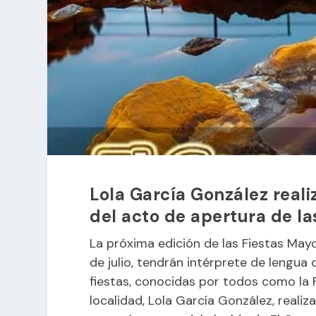
Lola García González real
del acto de apertura de las
La próxima edición de las Fiestas Mayor
de julio, tendrán intérprete de lengua 
fiestas, conocidas por todos como la 
localidad, Lola García González, reali