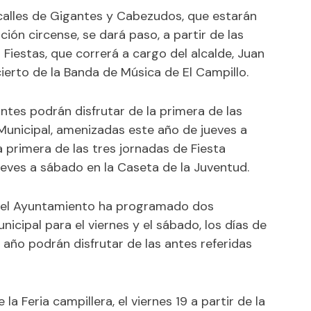
acalles de Gigantes y Cabezudos, que estarán
ón circense, se dará paso, a partir de las
s Fiestas, que correrá a cargo del alcalde, Juan
ierto de la Banda de Música de El Campillo.
antes podrán disfrutar de la primera de las
 Municipal, amenizadas este año de jueves a
 primera de las tres jornadas de Fiesta
eves a sábado en la Caseta de la Juventud.
, el Ayuntamiento ha programado dos
icipal para el viernes y el sábado, los días de
 año podrán disfrutar de las antes referidas
la Feria campillera, el viernes 19 a partir de la