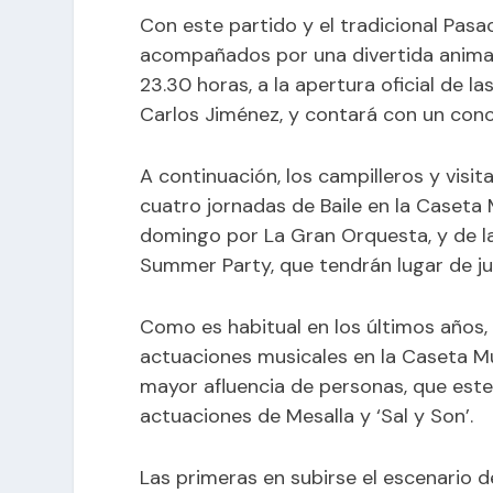
Con este partido y el tradicional Pas
acompañados por una divertida animaci
23.30 horas, a la apertura oficial de la
Carlos Jiménez, y contará con un conc
A continuación, los campilleros y visit
cuatro jornadas de Baile en la Caseta
domingo por La Gran Orquesta, y de la
Summer Party, que tendrán lugar de ju
Como es habitual en los últimos años
actuaciones musicales en la Caseta Mun
mayor afluencia de personas, que este
actuaciones de Mesalla y ‘Sal y Son’.
Las primeras en subirse el escenario de 