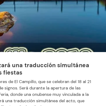
izará una traducción simultánea
 fiestas
es de El Campillo, que se celebran del 18 al 21
de signos. Será durante la apertura de las
Feria, donde una onubense muy vinculada a la
zará una traducción simultánea del acto, que