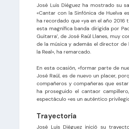
José Luis Diéguez ha mostrado su sat
«Cantar con la Sinfónica de Huelva e
ha recordado que «ya en el año 2016 
esta magnífica banda dirigida por Pa
Guitarra’, de José Raúl Llanes, muy c
de la música y además el director de
la Real», ha remarcado.
En esta ocasión, «formar parte de nu
José Raúl, es de nuevo un placer, porq
compañeros y compañeras que estarán
ha proseguido el cantaor campillero
espectáculo «es un auténtico privilegio
Trayectoria
José Luis Diéguez inició su trayect