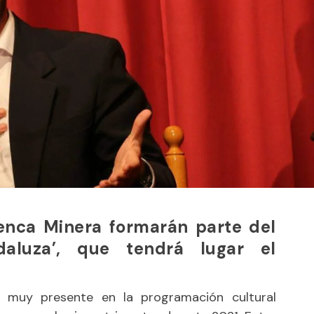
uenca Minera formarán parte del
daluza’, que tendrá lugar el
 muy presente en la programación cultural