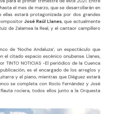
a para el primer trimestre de este 2021. Entre
hasta el mes de marzo, que se desarrollarán en
de ellas estará protagonizada por dos grandes
 compositor
José Raúl Llanes
, que actualmente
uiz de Zalamea la Real, y el cantaor campillero
nco de ‘Noche Andaluza’, un espectáculo que
n el citado espacio escénico onubense. Llanes,
por
TINTO NOTICIAS -El periódico de la Cuenca
a
publicación
, es el encargado de los arreglos y
guitarra y el piano, mientras que Diéguez estará
elenco se completa con Rocío Fernández y José
 flauta rociera, todos ellos junto a la Orquesta