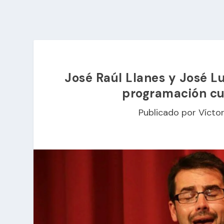
José Raúl Llanes y José Lu
programación cul
Publicado por
Vícto