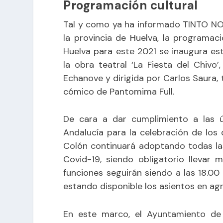
Programación cultural
Tal y como ya ha informado TINTO NO
la provincia de Huelva
, la programac
Huelva para este 2021 se inaugura est
la obra teatral ‘La Fiesta del Chivo
Echanove y dirigida por Carlos Saura,
cómico de Pantomima Full.
De cara a dar cumplimiento a las ú
Andalucía para la celebración de los 
Colón continuará adoptando todas la
Covid-19, siendo obligatorio llevar
funciones seguirán siendo a las 18.00 
estando disponible los asientos en ag
En este marco, el Ayuntamiento de