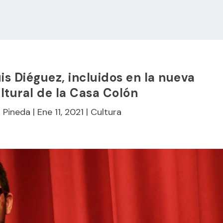
is Diéguez, incluidos en la nueva
tural de la Casa Colón
r Pineda
|
Ene 11, 2021
|
Cultura