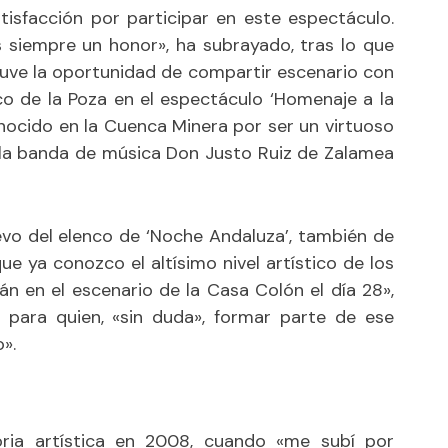
isfacción por participar en este espectáculo.
s siempre un honor», ha subrayado, tras lo que
tuve la oportunidad de compartir escenario con
co de la Poza en el espectáculo ‘Homenaje a la
onocido en la Cuenca Minera por ser un virtuoso
 la banda de música Don Justo Ruiz de Zalamea
evo del elenco de ‘Noche Andaluza’, también de
ue ya conozco el altísimo nivel artístico de los
 en el escenario de la Casa Colón el día 28»,
, para quien, «sin duda», formar parte de ese
».
oria artística en 2008, cuando «me subí por