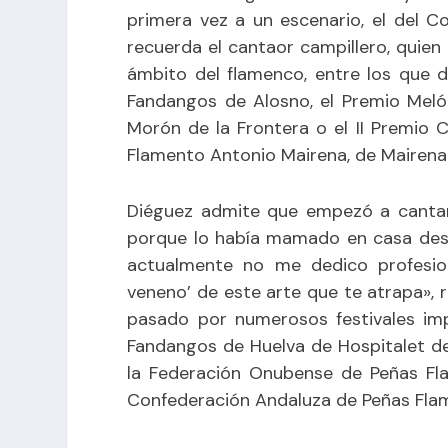
primera vez a un escenario, el del 
recuerda el cantaor campillero, quien
ámbito del flamenco, entre los que 
Fandangos de Alosno, el Premio Meló
Morón de la Frontera o el II Premio 
Flamento Antonio Mairena, de Mairena 
Diéguez admite que empezó a cantar
porque lo había mamado en casa des
actualmente no me dedico profesio
veneno’ de este arte que te atrapa», r
pasado por numerosos festivales imp
Fandangos de Huelva de Hospitalet de
la Federación Onubense de Peñas Fla
Confederación Andaluza de Peñas Fla