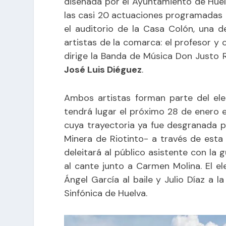
diseñada por el Ayuntamiento de Huelv
las casi 20 actuaciones programadas 
el auditorio de la Casa Colón, una 
artistas de la comarca: el profesor y
dirige la Banda de Música Don Justo R
José Luis Diéguez
.
Ambos artistas forman parte del ele
tendrá lugar el próximo 28 de enero e
cuya trayectoria ya fue desgranada 
Minera de Riotinto-
a través de est
deleitará al público asistente con la 
al cante junto a Carmen Molina. El 
Ángel García al baile y Julio Díaz a la
Sinfónica de Huelva.