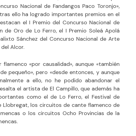
Concurso Nacional de Fandangos Paco Toronjo»,
 tras ello ha logrado importantes premios en el
destacan el I Premio del Concurso Nacional de
n de Oro de Lo Ferro, el I Premio Soleá Apolá
Calixto Sánchez del Concurso Nacional de Arte
del Alcor.
 flamenco «por causalidad», aunque «también
de pequeño», pero «desde entonces, y aunque
nalmente a ello, no he podido abandonar el
esalta el artista de El Campillo, que además ha
ortantes como el de Lo Ferro, el Festival de
 Llobregat, los circuitos de cante flamenco de
mencas o los circuitos Ocho Provincias de la
mencas.