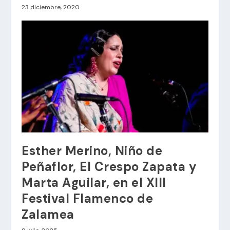
23 diciembre, 2020
Esther Merino, Niño de
Peñaflor, El Crespo Zapata y
Marta Aguilar, en el XIII
Festival Flamenco de
Zalamea