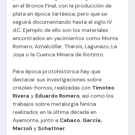
en el Bronce Final, con la producción de
plata en época tartésica, pero que se
seguirá documentando hasta el siglo IV
d.C. Ejemplo de ello son los materiales
encontrados en yacimientos como Monte
Romero, Aznalcóllar, Tharsis, Lagunazo, La
Joya o la Cuenca Minera de Riotinto.
Para época protohistórica hay que
destacar sus investigaciones sobre
crisoles-hornos, realizadas con
Timoteo
Rivera
y
Eduardo Romero
, así como los
trabajos sobre metalurgia fenicia
realizados en la última década en
Ayamonte, junto a
Cabaco
,
García,
Marzoli
y
Schattner
.