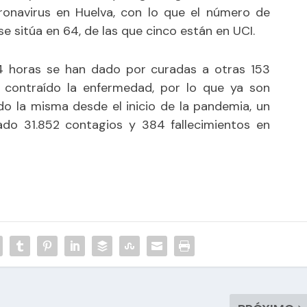
ronavirus en Huelva, con lo que el número de
e sitúa en 64, de las que cinco están en UCI.
24 horas se han dado por curadas a otras 153
 contraído la enfermedad, por lo que ya son
o la misma desde el inicio de la pandemia, un
ado 31.852 contagios y 384 fallecimientos en