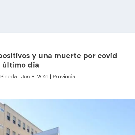
ositivos y una muerte por covid
l último día
 Pineda
|
Jun 8, 2021
|
Provincia