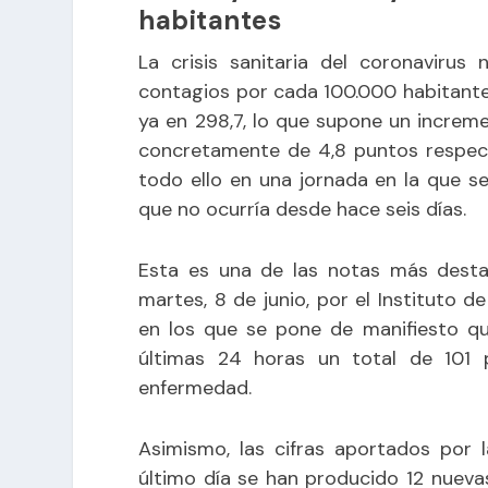
habitantes
La crisis sanitaria del coronaviru
contagios por cada 100.000 habitantes 
ya en 298,7, lo que supone un increme
concretamente de 4,8 puntos respecto
todo ello en una jornada en la que s
que no ocurría desde hace seis días.
Esta es una de las notas más destac
martes, 8 de junio, por el Instituto d
en los que se pone de manifiesto qu
últimas 24 horas un total de 101 p
enfermedad.
Asimismo, las cifras aportados por 
último día se han producido 12 nueva