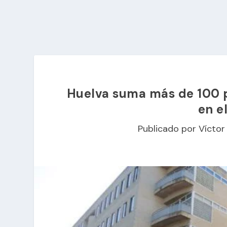
Huelva suma más de 100 p
en e
Publicado por
Víctor