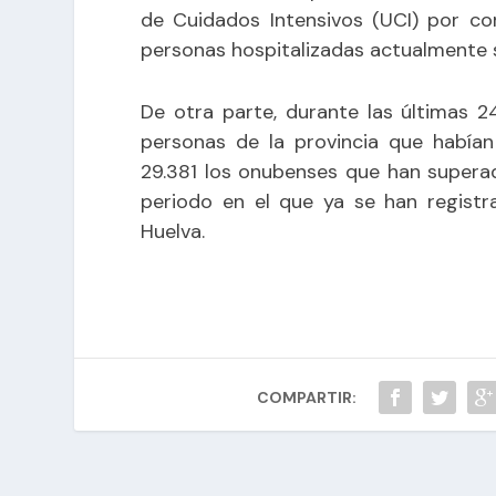
de Cuidados Intensivos (UCI) por co
personas hospitalizadas actualmente s
De otra parte, durante las últimas 
personas de la provincia que habían
29.381 los onubenses que han superad
periodo en el que ya se han registr
Huelva.
COMPARTIR: