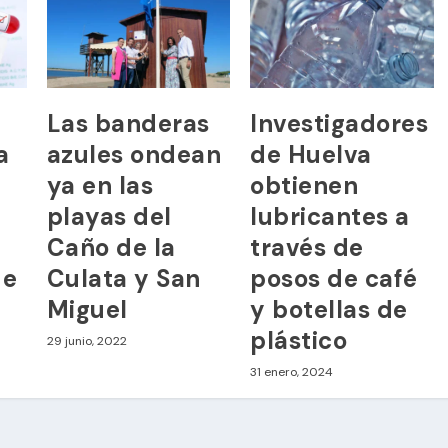
Las banderas
Investigadores
a
azules ondean
de Huelva
ya en las
obtienen
playas del
lubricantes a
Caño de la
través de
de
Culata y San
posos de café
Miguel
y botellas de
plástico
29 junio, 2022
31 enero, 2024