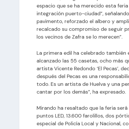
espacio que se ha merecido esta feria
integración puerto-ciudad”, señaland
pavimento, reforzado el albero y ampl
recalcado su compromiso de seguir pr
los vecinos de Zafra se lo merecen”.
La primera edil ha celebrado también e
alcanzado las 55 casetas, ocho más qu
artista Vicente Redondo ‘El Pecas’, ded
después del Pecas es una responsabili
todo. Es un artista de Huelva y una pe
cantar por los demás”, ha expresado.
Mirando ha resaltado que la feria ser
puntos LED, 13.600 farolillos, dos pórt
especial de Policía Local y Nacional, 