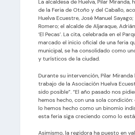
La alcaldesa de Huelva, Pilar Miranda,
de la Feria de Otoño y del Caballo, a
Huelva Ecuestre, José Manuel Sayago; l
Romero; el alcalde de Aljaraque, Adri
‘El Pecas’. La cita, celebrada en el Pa
marcado el inicio oficial de una feria
municipal, se ha consolidado como uno 
y turísticos de la ciudad.
Durante su intervención, Pilar Miranda
trabajo de la Asociación Huelva Ecuest
sido posible”. “El año pasado nos pidie
hemos hecho, con una sola condición: 
lo hemos hecho como un binomio indis
esta feria siga creciendo como lo está
Asimismo, la regidora ha puesto en val