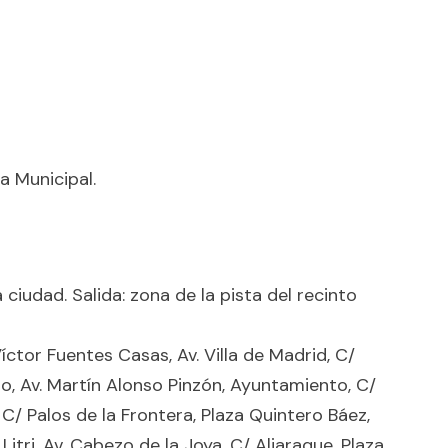
a Municipal.
ciudad. Salida: zona de la pista del recinto
Víctor Fuentes Casas, Av. Villa de Madrid, C/
unto, Av. Martín Alonso Pinzón, Ayuntamiento, C/
C/ Palos de la Frontera, Plaza Quintero Báez,
Litri, Av. Cabezo de la Joya, C/ Aljaraque, Plaza