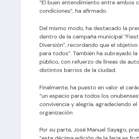
“El buen entendimiento entre ambos cu
condiciones”, ha afirmado.
Del mismo modo, ha destacado la prese
dentro de la campaña municipal “Fiest
Diversión”, recordando que el objetivo 
para todos”. También ha subrayado la 
público, con refuerzo de líneas de auto
distintos barrios de la ciudad.
Finalmente, ha puesto en valor el carác
“un espacio para todos los onubenses”
convivencia y alegría, agradeciendo el
organización
Por su parte, José Manuel Sayago, pre
“esta décima edición de la feria es f