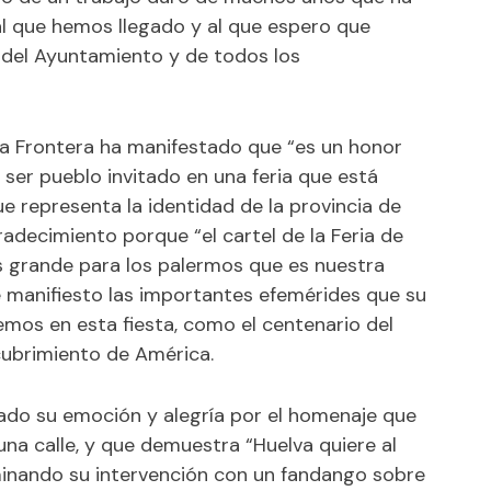
al que hemos llegado y al que espero que
 del Ayuntamiento y de todos los
 la Frontera ha manifestado que “es un honor
er pueblo invitado en una feria que está
representa la identidad de la provincia de
adecimiento porque “el cartel de la Feria de
s grande para los palermos que es nuestra
e manifiesto las importantes efemérides que su
emos en esta fiesta, como el centenario del
scubrimiento de América.
ado su emoción y alegría por el homenaje que
una calle, y que demuestra “Huelva quiere al
rminando su intervención con un fandango sobre