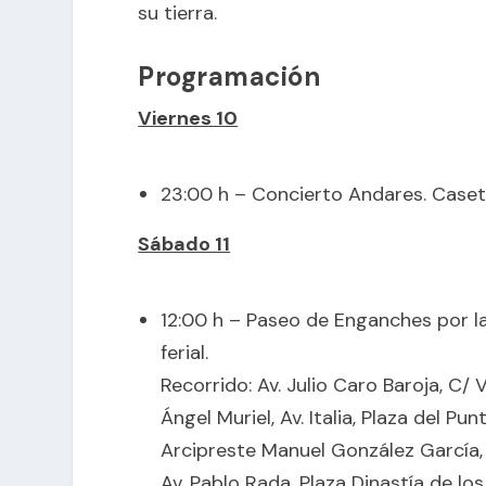
su tierra.
Programación
Viernes 10
23:00 h – Concierto Andares. Caset
Sábado 11
12:00 h – Paseo de Enganches por la 
ferial.
Recorrido: Av. Julio Caro Baroja, C/ 
Ángel Muriel, Av. Italia, Plaza del P
Arcipreste Manuel González García, 
Av. Pablo Rada, Plaza Dinastía de los 