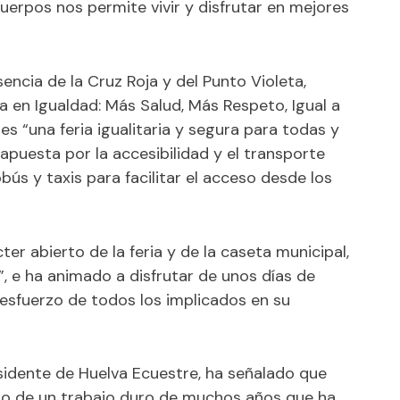
erpos nos permite vivir y disfrutar en mejores
ncia de la Cruz Roja y del Punto Violeta,
a en Igualdad: Más Salud, Más Respeto, Igual a
es “una feria igualitaria y segura para todas y
apuesta por la accesibilidad y el transporte
bús y taxis para facilitar el acceso desde los
ter abierto de la feria y de la caseta municipal,
, e ha animado a disfrutar de unos días de
 esfuerzo de todos los implicados en su
sidente de Huelva Ecuestre, ha señalado que
ruto de un trabajo duro de muchos años que ha