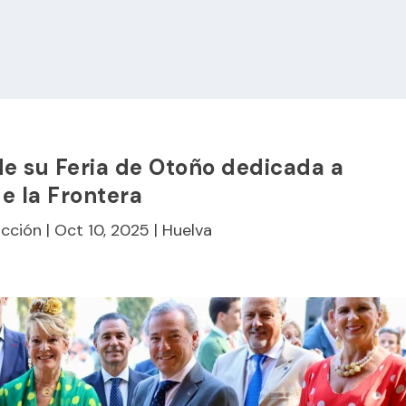
de su Feria de Otoño dedicada a
de la Frontera
cción
|
Oct 10, 2025
|
Huelva