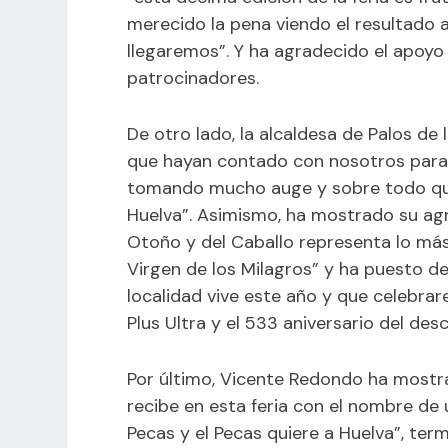
merecido la pena viendo el resultado 
llegaremos”. Y ha agradecido el apoyo
patrocinadores.
De otro lado, la alcaldesa de Palos de
que hayan contado con nosotros para s
tomando mucho auge y sobre todo que 
Huelva”. Asimismo, ha mostrado su agr
Otoño y del Caballo representa lo má
Virgen de los Milagros” y ha puesto d
localidad vive este año y que celebrar
Plus Ultra y el 533 aniversario del de
Por último, Vicente Redondo ha mostr
recibe en esta feria con el nombre de 
Pecas y el Pecas quiere a Huelva”, te