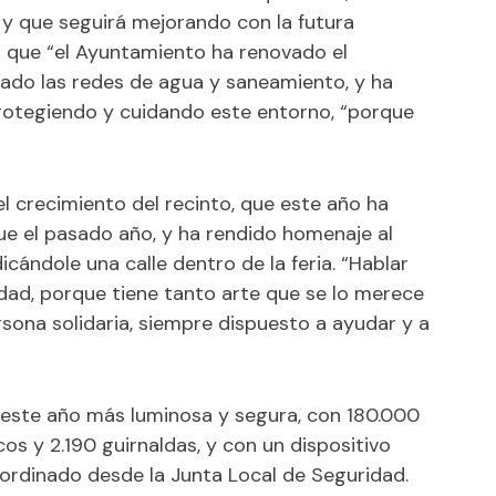
 y que seguirá mejorando con la futura
o que “el Ayuntamiento ha renovado el
iado las redes de agua y saneamiento, y ha
otegiendo y cuidando este entorno, “porque
l crecimiento del recinto, que este año ha
e el pasado año, y ha rendido homenaje al
icándole una calle dentro de la feria. “Hablar
dad, porque tiene tanto arte que se lo merece
rsona solidaria, siempre dispuesto a ayudar y a
á este año más luminosa y segura, con 180.000
icos y 2.190 guirnaldas, y con un dispositivo
coordinado desde la Junta Local de Seguridad.