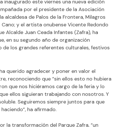
 ha inaugurado este viernes una nueva edición
compañada por el presidente de la Asociación
a alcaldesa de Palos de la Frontera, Milagros
án Cano; y el artista onubense Vicente Redondo
rque Alcalde Juan Ceada Infantes (Zafra), ha
 que, en su segundo año de organización
de los grandes referentes culturales, festivos
 ha querido agradecer y poner en valor el
re, reconociendo que “sin ellos esto no hubiera
ron que nos hiciéramos cargo de la feria y lo
que ellos siguieran trabajando con nosotros. Y
oluble. Seguiremos siempre juntos para que
 haciendo”, ha afirmado.
or la transformación del Parque Zafra, “un