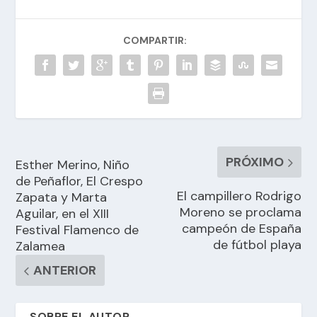
COMPARTIR:
PRÓXIMO
Esther Merino, Niño
de Peñaflor, El Crespo
El campillero Rodrigo
Zapata y Marta
Moreno se proclama
Aguilar, en el XIII
campeón de España
Festival Flamenco de
de fútbol playa
Zalamea
ANTERIOR
SOBRE EL AUTOR