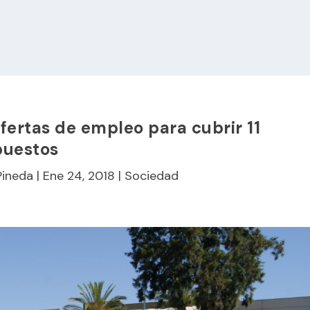
ertas de empleo para cubrir 11
puestos
Pineda
|
Ene 24, 2018
|
Sociedad