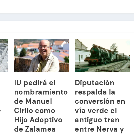
IU pedirá el
Diputación
nombramiento
respalda la
de Manuel
conversión en
e
Cirilo como
vía verde el
Hijo Adoptivo
antiguo tren
de Zalamea
entre Nerva y