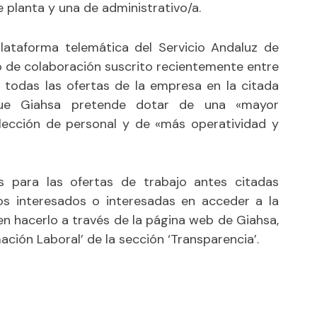
 planta y una de administrativo/a.
plataforma telemática del Servicio Andaluz de
o de colaboración suscrito recientemente entre
e todas las ofertas de la empresa en la citada
que Giahsa pretende dotar de una «mayor
lección de personal y de «más operatividad y
s para las ofertas de trabajo antes citadas
 Los interesados o interesadas en acceder a la
n hacerlo a través de la página web de Giahsa,
ción Laboral’ de la sección ‘Transparencia’.