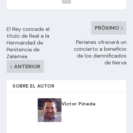
PRÓXIMO
El Rey concede el
título de Real a la
Perianes ofrecerá un
Hermandad de
concierto a beneficio
Penitencia de
de los damnificados
Zalamea
de Nerva
ANTERIOR
SOBRE EL AUTOR
Víctor Pineda