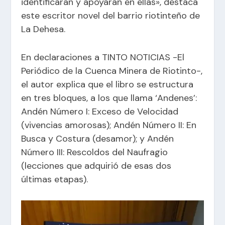
identificaran y apoyaran en ellas», destaca
este escritor novel del barrio riotinteño de
La Dehesa.
En declaraciones a
TINTO NOTICIAS -El
Periódico de la Cuenca Minera de Riotinto-
,
el autor explica que el libro se estructura
en tres bloques, a los que llama ‘Andenes’:
Andén Número I: Exceso de Velocidad
(vivencias amorosas); Andén Número II: En
Busca y Costura (desamor); y Andén
Número III: Rescoldos del Naufragio
(lecciones que adquirió de esas dos
últimas etapas).