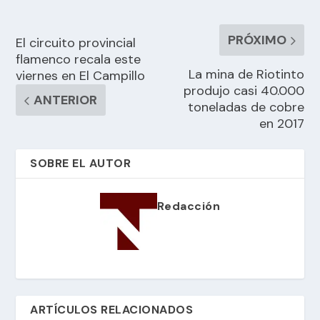
PRÓXIMO
El circuito provincial
flamenco recala este
La mina de Riotinto
viernes en El Campillo
produjo casi 40.000
ANTERIOR
toneladas de cobre
en 2017
SOBRE EL AUTOR
Redacción
ARTÍCULOS RELACIONADOS