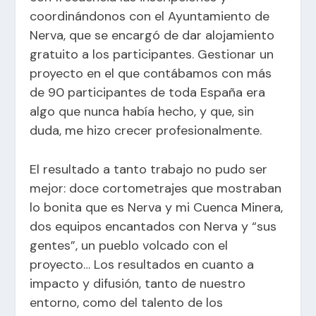
coordinándonos con el Ayuntamiento de
Nerva, que se encargó de dar alojamiento
gratuito a los participantes. Gestionar un
proyecto en el que contábamos con más
de 90 participantes de toda España era
algo que nunca había hecho, y que, sin
duda, me hizo crecer profesionalmente.
El resultado a tanto trabajo no pudo ser
mejor: doce cortometrajes que mostraban
lo bonita que es Nerva y mi Cuenca Minera,
dos equipos encantados con Nerva y “sus
gentes”, un pueblo volcado con el
proyecto… Los resultados en cuanto a
impacto y difusión, tanto de nuestro
entorno, como del talento de los