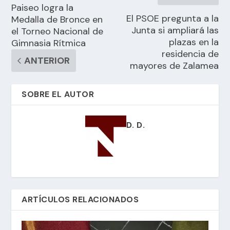
Paiseo logra la
El PSOE pregunta a la
Medalla de Bronce en
Junta si ampliará las
el Torneo Nacional de
plazas en la
Gimnasia Rítmica
residencia de
ANTERIOR
mayores de Zalamea
SOBRE EL AUTOR
D. D.
ARTÍCULOS RELACIONADOS