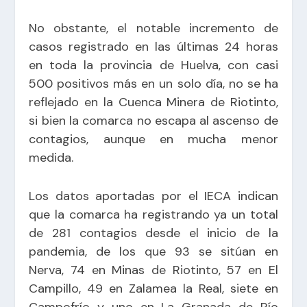
No obstante, el notable incremento de
casos registrado en las últimas 24 horas
en toda la provincia de Huelva, con
casi
500 positivos más en un solo día
, no se ha
reflejado en la Cuenca Minera de Riotinto,
si bien la comarca no escapa al ascenso de
contagios, aunque en mucha menor
medida.
Los datos aportadas por el IECA indican
que la comarca ha registrando ya un total
de 281 contagios desde el inicio de la
pandemia, de los que 93 se sitúan en
Nerva, 74 en Minas de Riotinto, 57 en El
Campillo, 49 en Zalamea la Real, siete en
Campofrío y uno en La Granada de Río