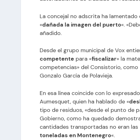
La concejal no adscrita ha lamentado
«
dañada la imagen del puerto
«. «Deb
añadido.
Desde el grupo municipal de Vox ent
competente
para «
fiscalizar
» la mat
competencias» del Consistorio, como 
Gonzalo García de Polavieja.
En esa línea coincide con lo expresado
Aumesquet, quien ha hablado de «
des
tipo de residuos, «desde el punto de p
Gobierno, como ha quedado demostr
cantidades transportadas no eran las
toneladas en Montenegro
«.