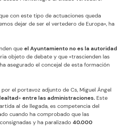
 que con este tipo de actuaciones queda
emos dejar de ser el vertedero de Europa», ha
ienden que
el Ayuntamiento no es la autoridad
eria objeto de debate y que «trascienden las
ha asegurado el concejal de esta formación
 por el portavoz adjunto de Cs, Miguel Ángel
lealtad
»
entre las administraciones.
Este
artida al de llegada, es competencia del
ado cuando ha comprobado que las
 consignadas y ha paralizado
40.000