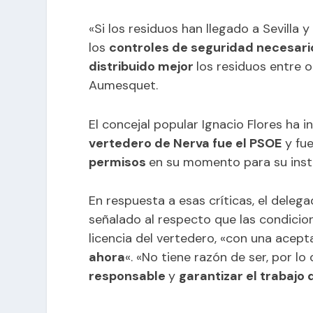
«Si los residuos han llegado a Sevilla 
los
controles de seguridad necesari
distribuido mejor
los residuos entre 
Aumesquet.
El concejal popular Ignacio Flores ha in
vertedero de Nerva fue el PSOE
y fue
permisos
en su momento para su insta
En respuesta a esas críticas, el deleg
señalado al respecto que las condicio
licencia del vertedero, «con una acept
ahora
«. «No tiene razón de ser, por l
responsable
y
garantizar el trabajo