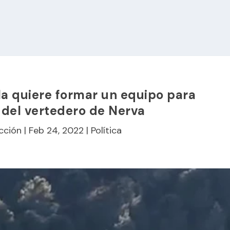
la quiere formar un equipo para
e del vertedero de Nerva
cción
|
Feb 24, 2022
|
Política