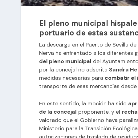
El pleno municipal hispale
portuario de estas sustanc
La descarga en el Puerto de Sevilla de
Nerva ha enfrentado a los diferentes 
del pleno municipal
del Ayuntamiento 
por la concejal no adscrita
Sandra He
medidas necesarias para
combatir el
transporte de esas mercancías desde e
En este sentido, la moción ha sido
ap
de la concejal
proponente, y el
rech
valorado que el Gobierno haya paraliz
Ministerio para la Transición Ecológic
autorizaciones de traslado de residu