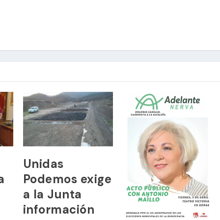
Unidas
a
Podemos exige
a la Junta
información